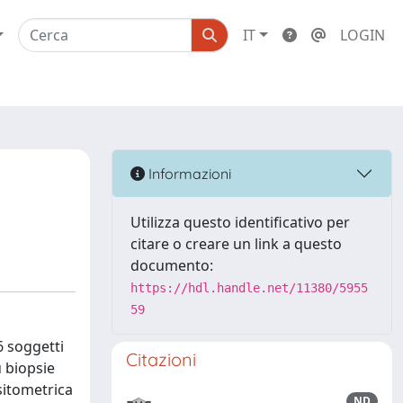
IT
LOGIN
Informazioni
Utilizza questo identificativo per
citare o creare un link a questo
documento:
https://hdl.handle.net/11380/5955
59
6 soggetti
Citazioni
u biopsie
nsitometrica
ND