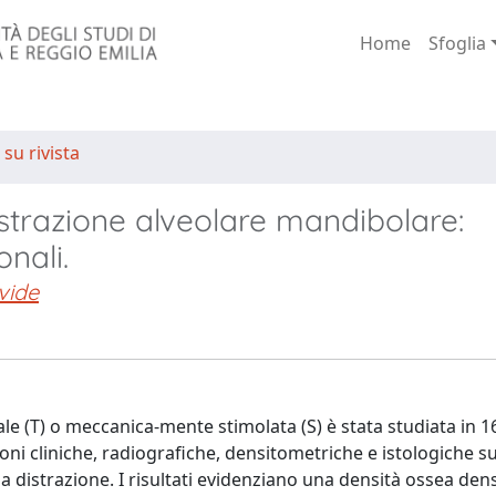
Home
Sfoglia
 su rivista
strazione alveolare mandibolare:
onali.
vide
le (T) o meccanica-mente stimolata (S) è stata studiata in 1
ioni cliniche, radiografiche, densitometriche e istologiche s
lla distrazione. I risultati evidenziano una densità ossea de