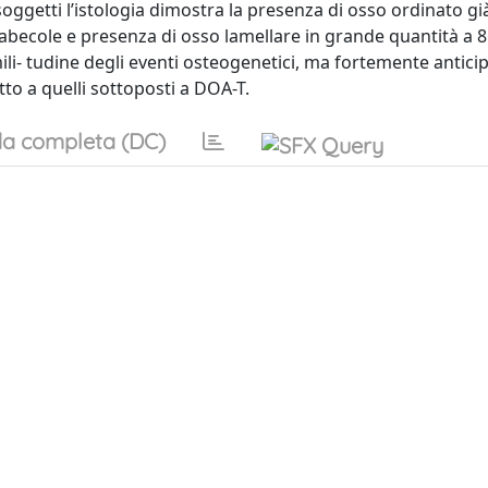
oggetti l’istologia dimostra la presenza di osso ordinato g
rabecole e presenza di osso lamellare in grande quantità a 8
ili- tudine degli eventi osteogenetici, ma fortemente anticip
tto a quelli sottoposti a DOA-T.
a completa (DC)