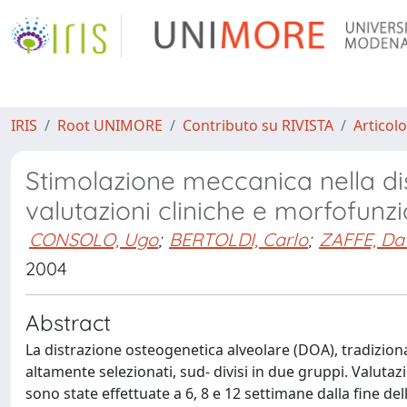
IRIS
Root UNIMORE
Contributo su RIVISTA
Articolo
Stimolazione meccanica nella di
valutazioni cliniche e morfofunzi
CONSOLO, Ugo
;
BERTOLDI, Carlo
;
ZAFFE, Da
2004
Abstract
La distrazione osteogenetica alveolare (DOA), tradiziona
altamente selezionati, sud- divisi in due gruppi. Valutaz
sono state effettuate a 6, 8 e 12 settimane dalla fine de