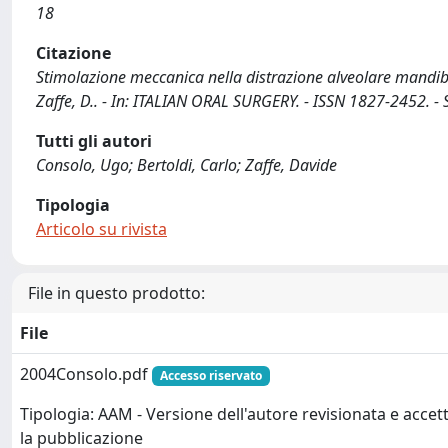
18
Citazione
Stimolazione meccanica nella distrazione alveolare mandibola
Zaffe, D.. - In: ITALIAN ORAL SURGERY. - ISSN 1827-2452. - S
Tutti gli autori
Consolo, Ugo; Bertoldi, Carlo; Zaffe, Davide
Tipologia
Articolo su rivista
File in questo prodotto:
File
2004Consolo.pdf
Accesso riservato
Tipologia: AAM - Versione dell'autore revisionata e accet
la pubblicazione