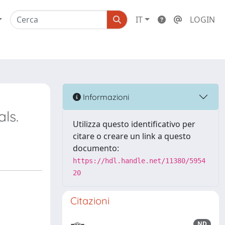
IT
LOGIN
Informazioni
ls.
Utilizza questo identificativo per
citare o creare un link a questo
documento:
https://hdl.handle.net/11380/5954
20
Citazioni
ND