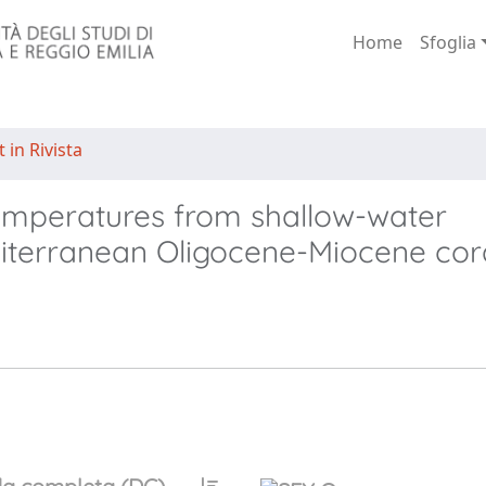
Home
Sfoglia
 in Rivista
emperatures from shallow-water
iterranean Oligocene-Miocene cora