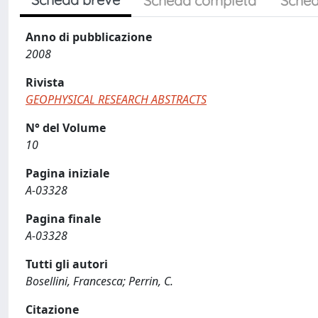
Scheda completa
Sched
Anno di pubblicazione
2008
Rivista
GEOPHYSICAL RESEARCH ABSTRACTS
N° del Volume
10
Pagina iniziale
A-03328
Pagina finale
A-03328
Tutti gli autori
Bosellini, Francesca; Perrin, C.
Citazione