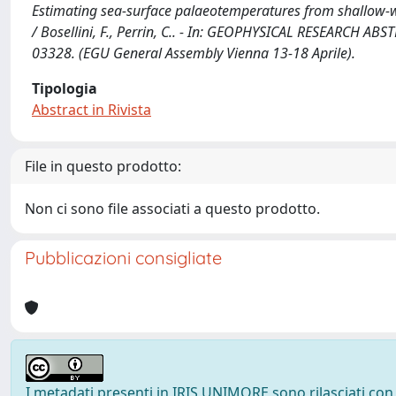
Estimating sea-surface palaeotemperatures from shallow-
/ Bosellini, F., Perrin, C.. - In: GEOPHYSICAL RESEARCH AB
03328. (EGU General Assembly Vienna 13-18 Aprile).
Tipologia
Abstract in Rivista
File in questo prodotto:
Non ci sono file associati a questo prodotto.
Pubblicazioni consigliate
I metadati presenti in IRIS UNIMORE sono rilasciati con