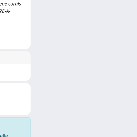
ene corals
28-A-
elle