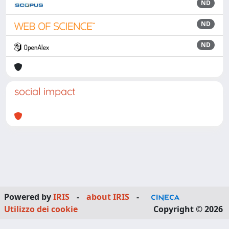
ND
ND
ND
social impact
Powered by
IRIS
-
about IRIS
-
Utilizzo dei cookie
Copyright © 2026