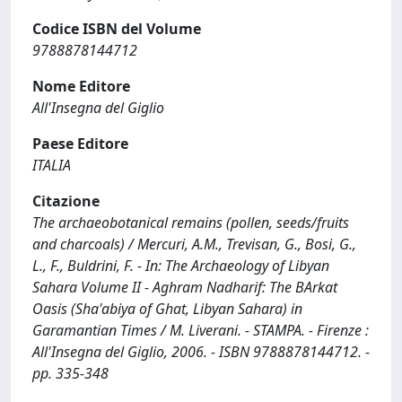
Codice ISBN del Volume
9788878144712
Nome Editore
All'Insegna del Giglio
Paese Editore
ITALIA
Citazione
The archaeobotanical remains (pollen, seeds/fruits
and charcoals) / Mercuri, A.M., Trevisan, G., Bosi, G.,
L., F., Buldrini, F. - In: The Archaeology of Libyan
Sahara Volume II - Aghram Nadharif: The BArkat
Oasis (Sha'abiya of Ghat, Libyan Sahara) in
Garamantian Times / M. Liverani. - STAMPA. - Firenze :
All'Insegna del Giglio, 2006. - ISBN 9788878144712. -
pp. 335-348