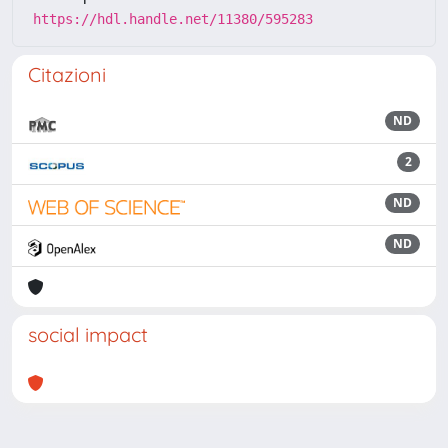
https://hdl.handle.net/11380/595283
Citazioni
ND
2
ND
ND
social impact