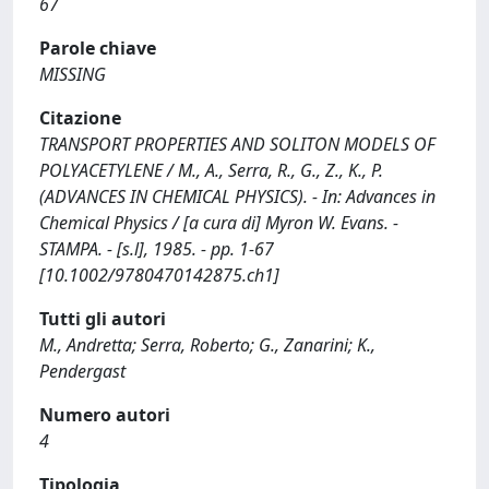
67
Parole chiave
MISSING
Citazione
TRANSPORT PROPERTIES AND SOLITON MODELS OF
POLYACETYLENE / M., A., Serra, R., G., Z., K., P.
(ADVANCES IN CHEMICAL PHYSICS). - In: Advances in
Chemical Physics / [a cura di] Myron W. Evans. -
STAMPA. - [s.l], 1985. - pp. 1-67
[10.1002/9780470142875.ch1]
Tutti gli autori
M., Andretta; Serra, Roberto; G., Zanarini; K.,
Pendergast
Numero autori
4
Tipologia