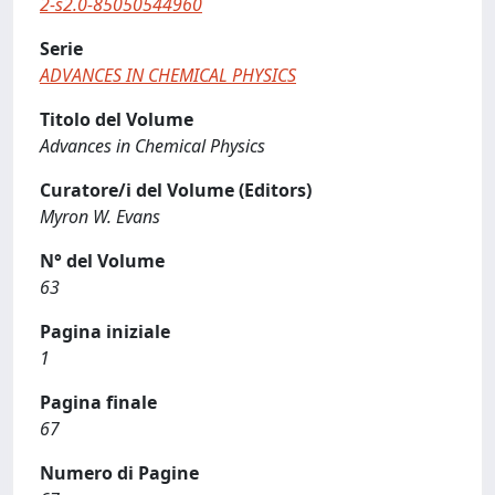
2-s2.0-85050544960
Serie
ADVANCES IN CHEMICAL PHYSICS
Titolo del Volume
Advances in Chemical Physics
Curatore/i del Volume (Editors)
Myron W. Evans
N° del Volume
63
Pagina iniziale
1
Pagina finale
67
Numero di Pagine