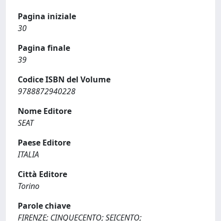
Pagina iniziale
30
Pagina finale
39
Codice ISBN del Volume
9788872940228
Nome Editore
SEAT
Paese Editore
ITALIA
Città Editore
Torino
Parole chiave
FIRENZE; CINQUECENTO; SEICENTO;