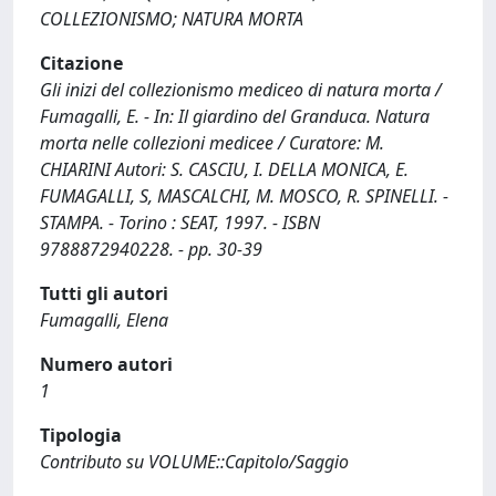
COLLEZIONISMO; NATURA MORTA
Citazione
Gli inizi del collezionismo mediceo di natura morta /
Fumagalli, E. - In: Il giardino del Granduca. Natura
morta nelle collezioni medicee / Curatore: M.
CHIARINI Autori: S. CASCIU, I. DELLA MONICA, E.
FUMAGALLI, S, MASCALCHI, M. MOSCO, R. SPINELLI. -
STAMPA. - Torino : SEAT, 1997. - ISBN
9788872940228. - pp. 30-39
Tutti gli autori
Fumagalli, Elena
Numero autori
1
Tipologia
Contributo su VOLUME::Capitolo/Saggio