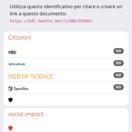
Utilizza questo identificativo per citare o creare un
link a questo documento:
https://hdl.handle.net/11380/595062
Citazioni
ND
ND
ND
ND
social impact