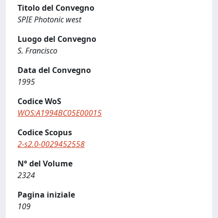
Titolo del Convegno
SPIE Photonic west
Luogo del Convegno
S. Francisco
Data del Convegno
1995
Codice WoS
WOS:A1994BC05E00015
Codice Scopus
2-s2.0-0029452558
N° del Volume
2324
Pagina iniziale
109