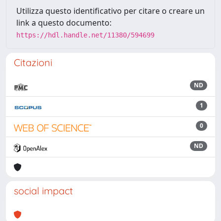
Utilizza questo identificativo per citare o creare un
link a questo documento:
https://hdl.handle.net/11380/594699
Citazioni
ND
1
0
ND
social impact