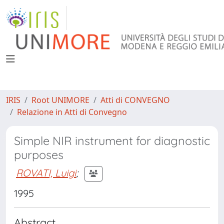
IRIS
Root UNIMORE
Atti di CONVEGNO
Relazione in Atti di Convegno
Simple NIR instrument for diagnostic
purposes
ROVATI, Luigi
;
1995
Abstract