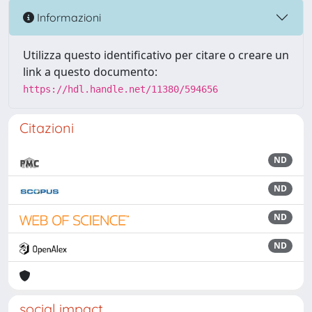
Informazioni
Utilizza questo identificativo per citare o creare un
link a questo documento:
https://hdl.handle.net/11380/594656
Citazioni
ND
ND
ND
ND
social impact