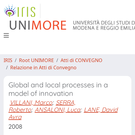
IRIS
Root UNIMORE
Atti di CONVEGNO
Relazione in Atti di Convegno
Global and local processes in a
model of innovation
VILLANI, Marco
;
SERRA,
Roberto
;
ANSALONI, Luca
;
LANE, David
Avra
2008