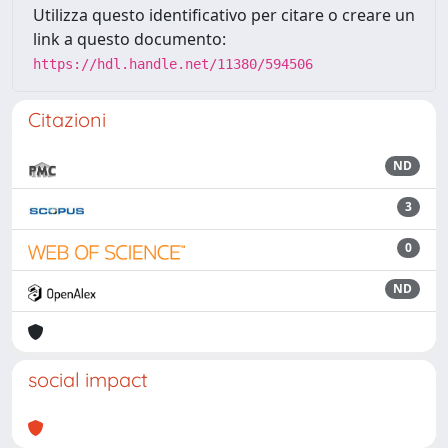
Utilizza questo identificativo per citare o creare un
link a questo documento:
https://hdl.handle.net/11380/594506
Citazioni
ND
3
0
ND
social impact