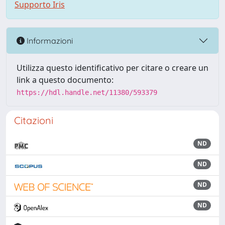
Supporto Iris
Informazioni
Utilizza questo identificativo per citare o creare un
link a questo documento:
https://hdl.handle.net/11380/593379
Citazioni
ND
ND
ND
ND