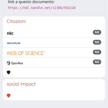
link a questo documento:
https://hdl.handle.net/11380/592218
Citazioni
ND
ND
ND
ND
social impact