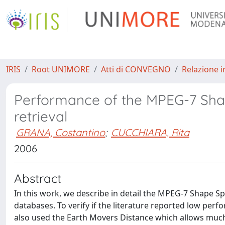
IRIS
Root UNIMORE
Atti di CONVEGNO
Relazione i
Performance of the MPEG-7 Shap
retrieval
GRANA, Costantino
;
CUCCHIARA, Rita
2006
Abstract
In this work, we describe in detail the MPEG-7 Shape Sp
databases. To verify if the literature reported low pe
also used the Earth Movers Distance which allows muc