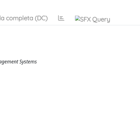
a completa (DC)
anagement Systems