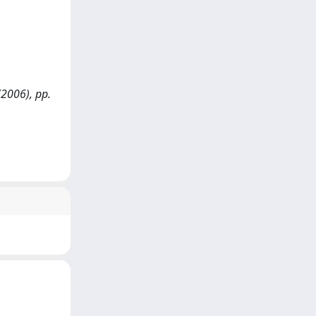
(2006), pp.