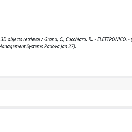
 objects retrieval / Grana, C., Cucchiara, R.. - ELETTRONICO. - 
ry Management Systems Padova Jan 27).