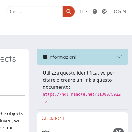
IT
LOGIN
ects
Informazioni
Utilizza questo identificativo per
citare o creare un link a questo
documento:
https://hdl.handle.net/11380/5922
12
 3D objects
Citazioni
ployed, we
re our
ND