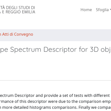
Home
Sfoglia
n Atti di Convegno
e Spectrum Descriptor for 3D obj
ectrum Descriptor and provide a set of tests with different
rformance of this descriptor were due to the comparison em
h more detailed histograms comparisons. Finally we compa