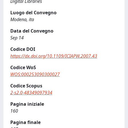
Digital Libraries
Luogo del Convegno
Modena, ita
Data del Convegno
Sep 14
Codice DOI
https://dx.doi.org/10.1109/ICIAPW.2007.43
Codice WoS
WOS:000253090300027
Codice Scopus
2-s2.0-48349097934
Pagina iniziale
160
Pagina finale