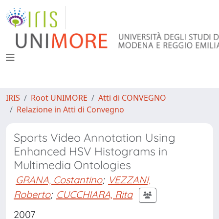
IRIS
Root UNIMORE
Atti di CONVEGNO
Relazione in Atti di Convegno
Sports Video Annotation Using
Enhanced HSV Histograms in
Multimedia Ontologies
GRANA, Costantino
;
VEZZANI,
Roberto
;
CUCCHIARA, Rita
2007