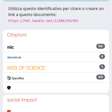
Utilizza questo identificativo per citare o creare un
link a questo documento:
https://hdl.handle.net/11380/591992
Citazioni
ND
8
5
ND
social impact