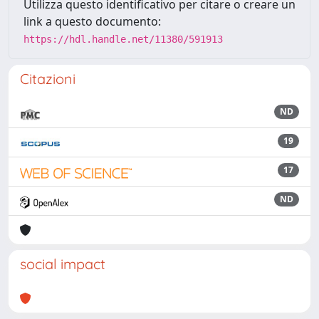
Utilizza questo identificativo per citare o creare un
link a questo documento:
https://hdl.handle.net/11380/591913
Citazioni
ND
19
17
ND
social impact