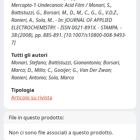
Mercapto-1-Undecanoic Acid Film / Monari, S.,
Battistuzzi, G., Borsari, M., D., M., C., G., G., V.D.Z.,
Ranieri, A., Sola, M.. - In: JOURNAL OF APPLIED
ELECTROCHEMISTRY. - ISSN 0021-891X. - STAMPA. -
38:(2008), pp. 885-891. [10.1007/s10800-008-9493-
7]
Tutti gli autori
Monari, Stefano; Battistuzzi, Gianantonio; Borsari,
Marco; D., Millo; C., Gooijer; G., Van Der Zwan;
Ranieri, Antonio; Sola, Marco
Tipologia
Articolo su rivista
File in questo prodotto:
Non ci sono file associati a questo prodotto.