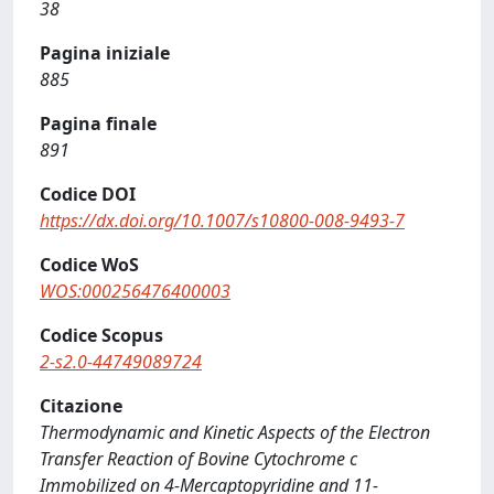
38
Pagina iniziale
885
Pagina finale
891
Codice DOI
https://dx.doi.org/10.1007/s10800-008-9493-7
Codice WoS
WOS:000256476400003
Codice Scopus
2-s2.0-44749089724
Citazione
Thermodynamic and Kinetic Aspects of the Electron
Transfer Reaction of Bovine Cytochrome c
Immobilized on 4-Mercaptopyridine and 11-