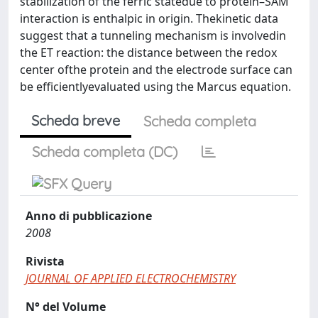
stabilization of the ferric statedue to protein–SAM
interaction is enthalpic in origin. Thekinetic data
suggest that a tunneling mechanism is involvedin
the ET reaction: the distance between the redox
center ofthe protein and the electrode surface can
be efficientlyevaluated using the Marcus equation.
Scheda breve
Scheda completa
Scheda completa (DC)
Anno di pubblicazione
2008
Rivista
JOURNAL OF APPLIED ELECTROCHEMISTRY
N° del Volume