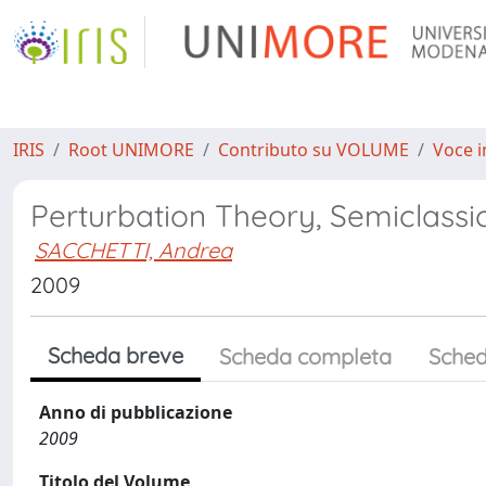
IRIS
Root UNIMORE
Contributo su VOLUME
Voce i
Perturbation Theory, Semiclassi
SACCHETTI, Andrea
2009
Scheda breve
Scheda completa
Sched
Anno di pubblicazione
2009
Titolo del Volume