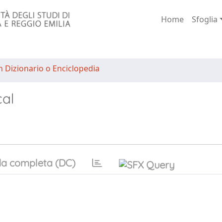
Home
Sfoglia
n Dizionario o Enciclopedia
cal
a completa (DC)