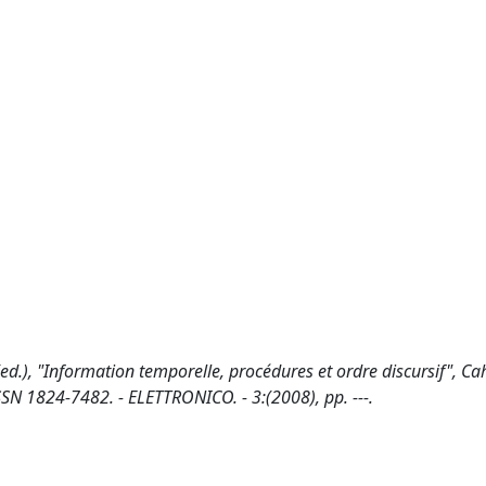
ed.), "Information temporelle, procédures et ordre discursif", Ca
SSN 1824-7482. - ELETTRONICO. - 3:(2008), pp. ---.