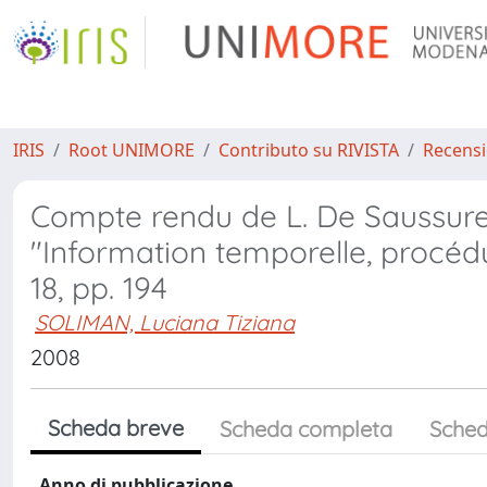
IRIS
Root UNIMORE
Contributo su RIVISTA
Recensi
Compte rendu de L. De Saussure -
"Information temporelle, procédu
18, pp. 194
SOLIMAN, Luciana Tiziana
2008
Scheda breve
Scheda completa
Sched
Anno di pubblicazione