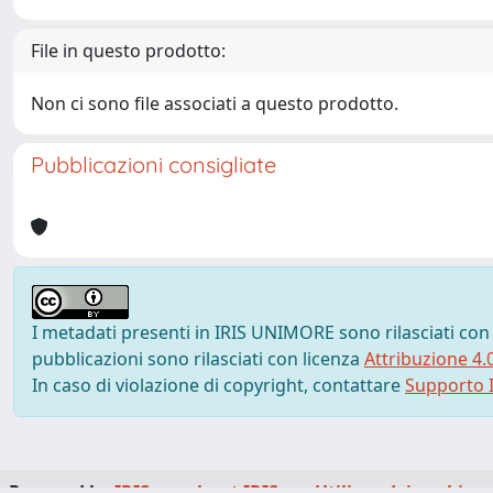
File in questo prodotto:
Non ci sono file associati a questo prodotto.
Pubblicazioni consigliate
I metadati presenti in IRIS UNIMORE sono rilasciati con
pubblicazioni sono rilasciati con licenza
Attribuzione 4.
In caso di violazione di copyright, contattare
Supporto I
Powered by
IRIS
-
about IRIS
-
Utilizzo dei cookie