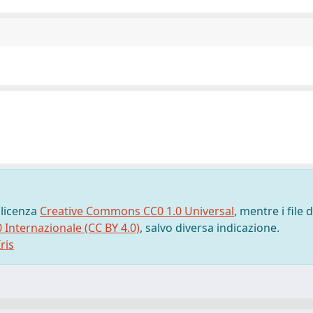
 licenza
Creative Commons CC0 1.0 Universal
, mentre i file d
0 Internazionale (CC BY 4.0)
, salvo diversa indicazione.
ris