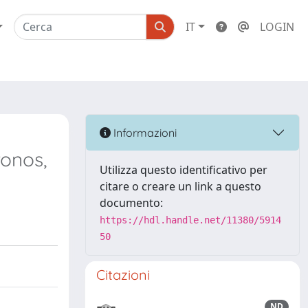
IT
LOGIN
Informazioni
ronos,
Utilizza questo identificativo per
citare o creare un link a questo
documento:
https://hdl.handle.net/11380/5914
50
Citazioni
ND