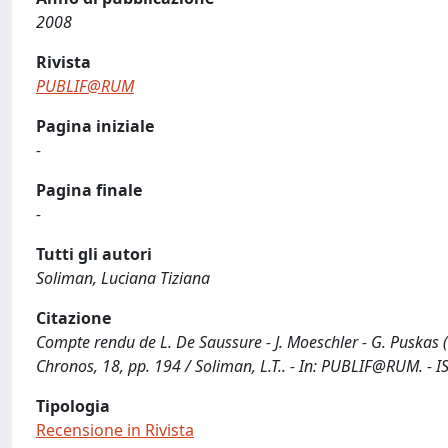
2008
Rivista
PUBLIF@RUM
Pagina iniziale
-
Pagina finale
-
Tutti gli autori
Soliman, Luciana Tiziana
Citazione
Compte rendu de L. De Saussure - J. Moeschler - G. Puskas (
Chronos, 18, pp. 194 / Soliman, L.T.. - In: PUBLIF@RUM. - I
Tipologia
Recensione in Rivista