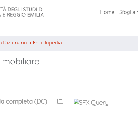
Home
Sfoglia
n Dizionario o Enciclopedia
e mobiliare
a completa (DC)