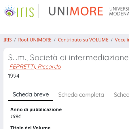
IRIS
Root UNIMORE
Contributo su VOLUME
Voce i
S.i.m., Società di intermediazion
FERRETTI, Riccardo
1994
Scheda breve
Scheda completa
Sched
Anno di pubblicazione
1994
Titolo del Volume