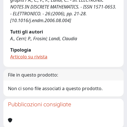
graphs / A., C., P., F., Landi, C.. - In: ELECTRONIC
NOTES IN DISCRETE MATHEMATICS. - ISSN 1571-0653.
- ELETTRONICO. - 26:(2006), pp. 21-28.
[10.1016/j.endm.2006.08.004]
Tutti gli autori
A., Cerri; P., Frosini; Landi, Claudia
Tipologia
Articolo su rivista
File in questo prodotto:
Non ci sono file associati a questo prodotto.
Pubblicazioni consigliate