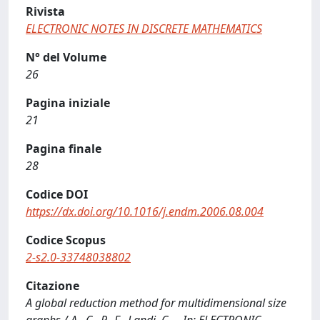
Rivista
ELECTRONIC NOTES IN DISCRETE MATHEMATICS
N° del Volume
26
Pagina iniziale
21
Pagina finale
28
Codice DOI
https://dx.doi.org/10.1016/j.endm.2006.08.004
Codice Scopus
2-s2.0-33748038802
Citazione
A global reduction method for multidimensional size