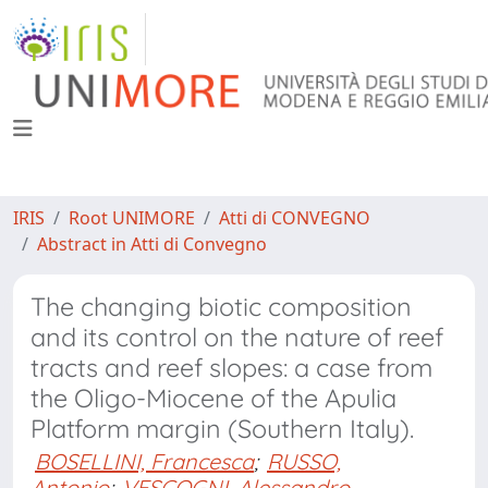
IRIS
Root UNIMORE
Atti di CONVEGNO
Abstract in Atti di Convegno
The changing biotic composition
and its control on the nature of reef
tracts and reef slopes: a case from
the Oligo-Miocene of the Apulia
Platform margin (Southern Italy).
BOSELLINI, Francesca
;
RUSSO,
Antonio
;
VESCOGNI, Alessandro