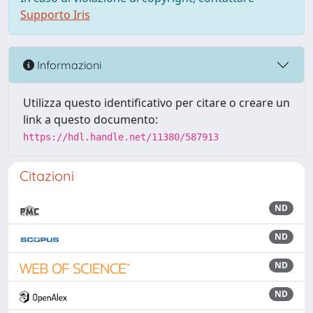
Supporto Iris
Informazioni
Utilizza questo identificativo per citare o creare un
link a questo documento:
https://hdl.handle.net/11380/587913
Citazioni
ND
ND
ND
ND