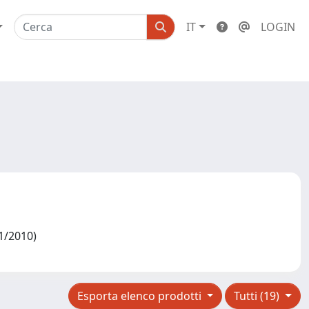
IT
LOGIN
01/2010)
Esporta elenco prodotti
Tutti (19)