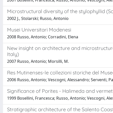
2001 Bosellini, Francesca; Russo, Antonio; Vescogni, Al
Microstructural diversity of the stylophyllid (S
2002 J., Stolarski; Russo, Antonio
Musei Universitari Modenesi
2008 Russo, Antonio; Corradini, Elena
New insight on architecture and microstruct
Italy)
2007 Russo, Antonio; Morsilli, M.
Res Mutinenses-le collezioni storiche del Mus
2006 Russo, Antonio; Vescogni, Alessandro; Serventi, Pa
Significance of Porites - Halimeda and vermet
1999 Bosellini, Francesca; Russo, Antonio; Vescogni, Al
Stratigraphic architecture of the Salento Coas