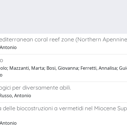
Mediterranean coral reef zone (Northern Apennines,
 Antonio
to
lo; Mazzanti, Marta; Bosi, Giovanna; Ferretti, Annalisa; Gui
lo
logici per diversamente abili.
 Russo, Antonio
elle biocostruzioni a vermetidi nel Miocene Super
 Antonio