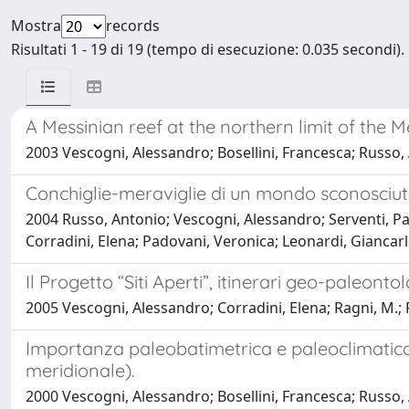
Mostra
records
Risultati 1 - 19 di 19 (tempo di esecuzione: 0.035 secondi).
A Messinian reef at the northern limit of the 
2003 Vescogni, Alessandro; Bosellini, Francesca; Russo,
Conchiglie-meraviglie di un mondo sconosciu
2004 Russo, Antonio; Vescogni, Alessandro; Serventi, Pao
Corradini, Elena; Padovani, Veronica; Leonardi, Giancar
Il Progetto “Siti Aperti”, itinerari geo-paleonto
2005 Vescogni, Alessandro; Corradini, Elena; Ragni, M.;
Importanza paleobatimetrica e paleoclimatica d
meridionale).
2000 Vescogni, Alessandro; Bosellini, Francesca; Russo,