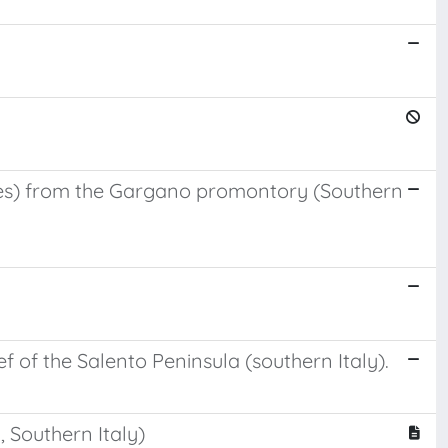
nges) from the Gargano promontory (Southern
 of the Salento Peninsula (southern Italy).
, Southern Italy)