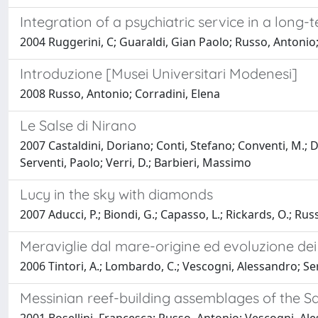
Integration of a psychiatric service in a long-t
2004 Ruggerini, C; Guaraldi, Gian Paolo; Russo, Antonio; 
Introduzione [Musei Universitari Modenesi]
2008 Russo, Antonio; Corradini, Elena
Le Salse di Nirano
2007 Castaldini, Doriano; Conti, Stefano; Conventi, M.; Da
Serventi, Paolo; Verri, D.; Barbieri, Massimo
Lucy in the sky with diamonds
2007 Aducci, P.; Biondi, G.; Capasso, L.; Rickards, O.; R
Meraviglie dal mare-origine ed evoluzione dei
2006 Tintori, A.; Lombardo, C.; Vescogni, Alessandro; Se
Messinian reef-building assemblages of the Sa