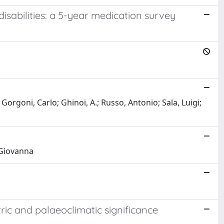
 disabilities: a 5-year medication survey
 Gorgoni, Carlo; Ghinoi, A.; Russo, Antonio; Sala, Luigi;
, Giovanna
ric and palaeoclimatic significance