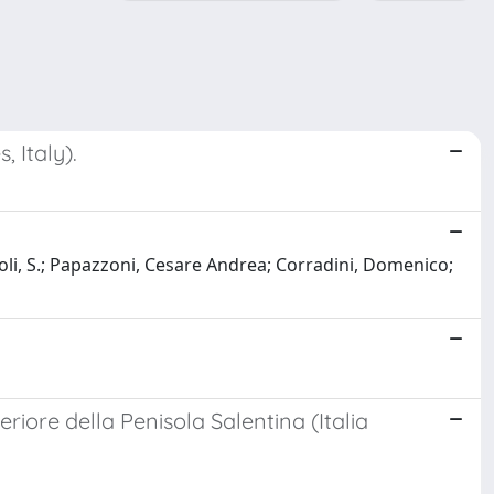
 Italy).
oli, S.; Papazzoni, Cesare Andrea; Corradini, Domenico;
iore della Penisola Salentina (Italia