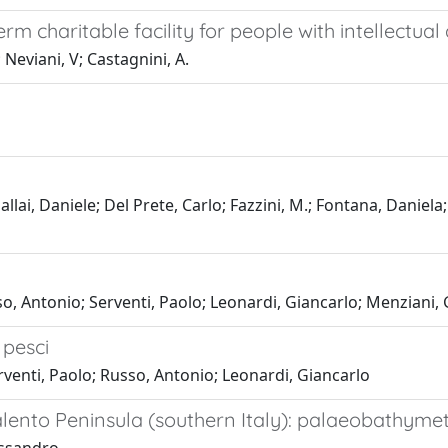
erm charitable facility for people with intellectual
Neviani, V; Castagnini, A.
llai, Daniele; Del Prete, Carlo; Fazzini, M.; Fontana, Daniela;
usso, Antonio; Serventi, Paolo; Leonardi, Giancarlo; Menziani
 pesci
rventi, Paolo; Russo, Antonio; Leonardi, Giancarlo
lento Peninsula (southern Italy): palaeobathymet