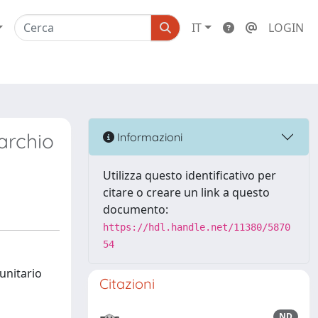
IT
LOGIN
archio
Informazioni
Utilizza questo identificativo per
citare o creare un link a questo
documento:
https://hdl.handle.net/11380/5870
54
unitario
Citazioni
ND