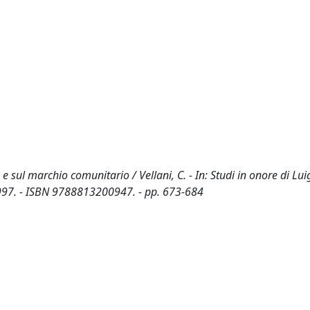
e sul marchio comunitario / Vellani, C. - In: Studi in onore di Lui
1997. - ISBN 9788813200947. - pp. 673-684