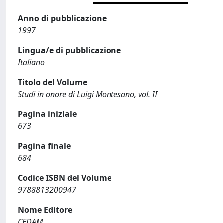
Anno di pubblicazione
1997
Lingua/e di pubblicazione
Italiano
Titolo del Volume
Studi in onore di Luigi Montesano, vol. II
Pagina iniziale
673
Pagina finale
684
Codice ISBN del Volume
9788813200947
Nome Editore
CEDAM