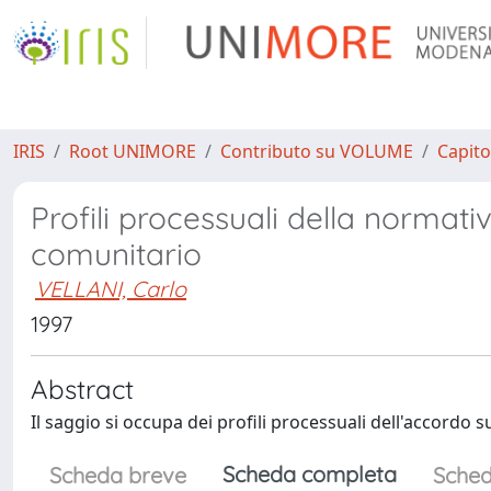
IRIS
Root UNIMORE
Contributo su VOLUME
Capito
Profili processuali della normat
comunitario
VELLANI, Carlo
1997
Abstract
Il saggio si occupa dei profili processuali dell'accord
Scheda completa
Scheda breve
Sched