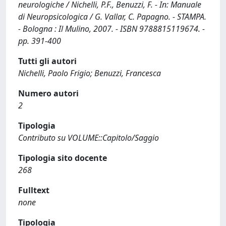
neurologiche / Nichelli, P.F., Benuzzi, F. - In: Manuale
di Neuropsicologica / G. Vallar, C. Papagno. - STAMPA.
- Bologna : Il Mulino, 2007. - ISBN 9788815119674. -
pp. 391-400
Tutti gli autori
Nichelli, Paolo Frigio; Benuzzi, Francesca
Numero autori
2
Tipologia
Contributo su VOLUME::Capitolo/Saggio
Tipologia sito docente
268
Fulltext
none
Tipologia