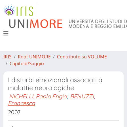
IRIS
Root UNIMORE
Contributo su VOLUME
Capitolo/Saggio
I disturbi emozionali associati a
malattie neurologiche
NICHELLI, Paolo Frigio
;
BENUZZI,
Francesca
2007