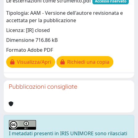
Le esternazioni come strumento.pdf
Accesso riservato
Tipologia: AAM - Versione dell'autore revisionata e
accettata per la pubblicazione
Licenza: [IR] closed
Dimensione 716.86 kB
Formato Adobe PDF
Visualizza/Apri
Richiedi una copia
Pubblicazioni consigliate
I metadati presenti in IRIS UNIMORE sono rilasciati