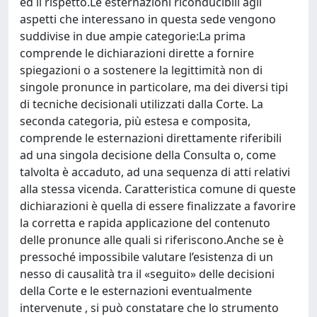
ed il rispetto.Le esternazioni riconducibili agli
aspetti che interessano in questa sede vengono
suddivise in due ampie categorie:La prima
comprende le dichiarazioni dirette a fornire
spiegazioni o a sostenere la legittimità non di
singole pronunce in particolare, ma dei diversi tipi
di tecniche decisionali utilizzati dalla Corte. La
seconda categoria, più estesa e composita,
comprende le esternazioni direttamente riferibili
ad una singola decisione della Consulta o, come
talvolta è accaduto, ad una sequenza di atti relativi
alla stessa vicenda. Caratteristica comune di queste
dichiarazioni è quella di essere finalizzate a favorire
la corretta e rapida applicazione del contenuto
delle pronunce alle quali si riferiscono.Anche se è
pressoché impossibile valutare l’esistenza di un
nesso di causalità tra il «seguito» delle decisioni
della Corte e le esternazioni eventualmente
intervenute , si può constatare che lo strumento