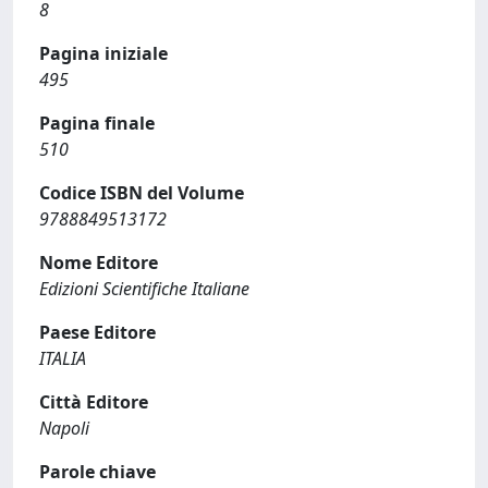
8
Pagina iniziale
495
Pagina finale
510
Codice ISBN del Volume
9788849513172
Nome Editore
Edizioni Scientifiche Italiane
Paese Editore
ITALIA
Città Editore
Napoli
Parole chiave