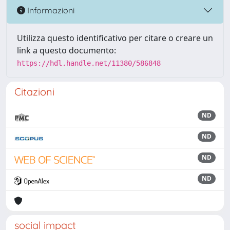
Informazioni
Utilizza questo identificativo per citare o creare un
link a questo documento:
https://hdl.handle.net/11380/586848
Citazioni
ND
ND
ND
ND
social impact