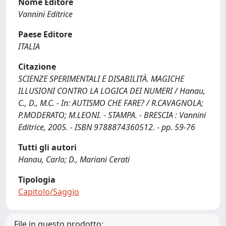
Nome Editore
Vannini Editrice
Paese Editore
ITALIA
Citazione
SCIENZE SPERIMENTALI E DISABILITÀ. MAGICHE
ILLUSIONI CONTRO LA LOGICA DEI NUMERI / Hanau,
C., D., M.C. - In: AUTISMO CHE FARE? / R.CAVAGNOLA;
P.MODERATO; M.LEONI. - STAMPA. - BRESCIA : Vannini
Editrice, 2005. - ISBN 9788874360512. - pp. 59-76
Tutti gli autori
Hanau, Carlo; D., Mariani Cerati
Tipologia
Capitolo/Saggio
File in questo prodotto: