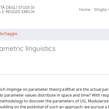
Home
Sfoglia
lo/Saggio
metric linguistics
hich impinge on parameter theory:a.What are the actual pa
o parameter values distribute in space and time? With resp
ic methodology to discover the parameters of UG, Modulariz
Building on the potential of such an approach, we pursue a 