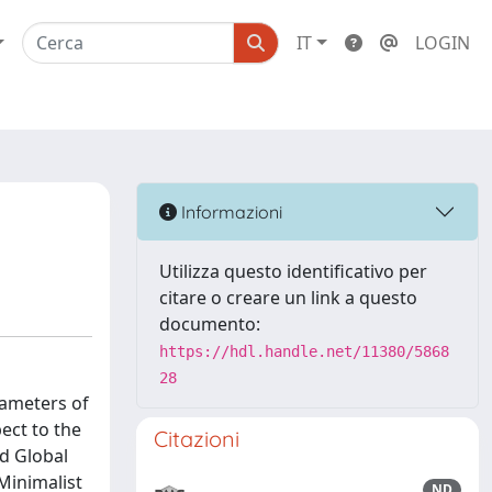
IT
LOGIN
Informazioni
Utilizza questo identificativo per
citare o creare un link a questo
documento:
https://hdl.handle.net/11380/5868
28
rameters of
ect to the
Citazioni
ed Global
Minimalist
ND