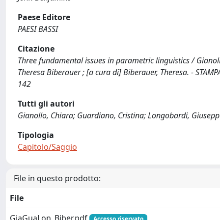
Paese Editore
PAESI BASSI
Citazione
Three fundamental issues in parametric linguistics / Gianollo
Theresa Biberauer ; [a cura di] Biberauer, Theresa. - STA
142
Tutti gli autori
Gianollo, Chiara; Guardiano, Cristina; Longobardi, Giusepp
Tipologia
Capitolo/Saggio
File in questo prodotto:
File
GiaGuaLon_Biber.pdf
Accesso riservato