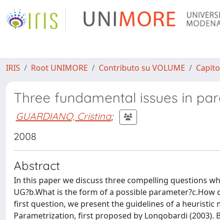
IRIS
Root UNIMORE
Contributo su VOLUME
Capito
Three fundamental issues in para
GUARDIANO, Cristina
;
2008
Abstract
In this paper we discuss three compelling questions w
UG?b.What is the form of a possible parameter?c.How d
first question, we present the guidelines of a heurist
Parametrization, first proposed by Longobardi (2003). 