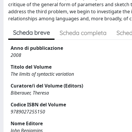
critique of the general form of parameters and sketch
address the third problem, we begin to investigate the 
relationships among languages and, more broadly, of co
Scheda breve
Scheda completa
Sched
Anno di pubblicazione
2008
Titolo del Volume
The limits of syntactic variation
Curatore/i del Volume (Editors)
Biberauer, Theresa
Codice ISBN del Volume
9789027255150
Nome Editore
John Benjamins