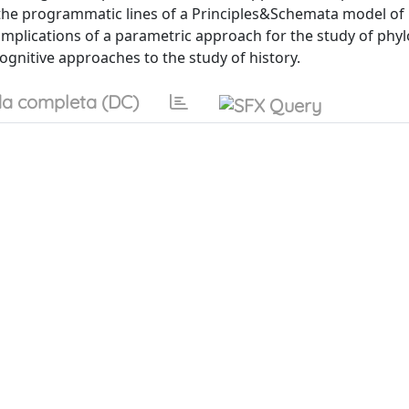
 the programmatic lines of a Principles&Schemata model of
implications of a parametric approach for the study of phy
gnitive approaches to the study of history.
a completa (DC)