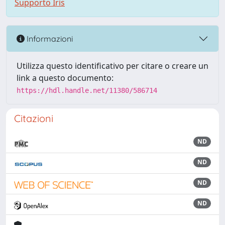
Supporto Iris
Informazioni
Utilizza questo identificativo per citare o creare un
link a questo documento:
https://hdl.handle.net/11380/586714
Citazioni
ND
ND
ND
ND