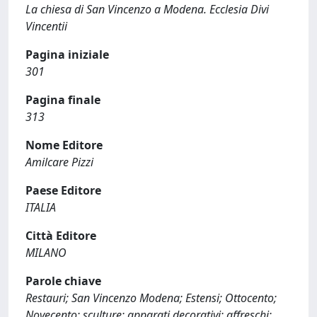
La chiesa di San Vincenzo a Modena. Ecclesia Divi
Vincentii
Pagina iniziale
301
Pagina finale
313
Nome Editore
Amilcare Pizzi
Paese Editore
ITALIA
Città Editore
MILANO
Parole chiave
Restauri; San Vincenzo Modena; Estensi; Ottocento;
Novecento; sculture; apparati decorativi; affreschi;