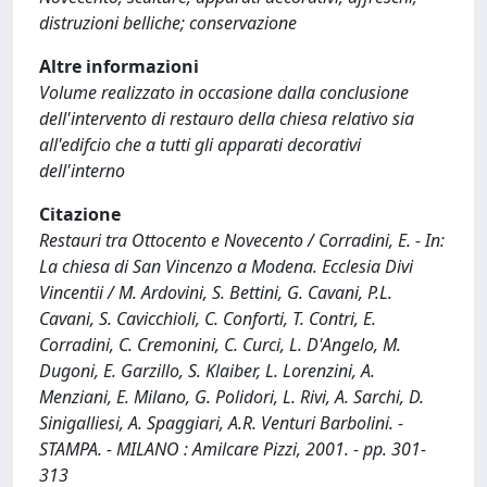
distruzioni belliche; conservazione
Altre informazioni
Volume realizzato in occasione dalla conclusione
dell'intervento di restauro della chiesa relativo sia
all'edifcio che a tutti gli apparati decorativi
dell'interno
Citazione
Restauri tra Ottocento e Novecento / Corradini, E. - In:
La chiesa di San Vincenzo a Modena. Ecclesia Divi
Vincentii / M. Ardovini, S. Bettini, G. Cavani, P.L.
Cavani, S. Cavicchioli, C. Conforti, T. Contri, E.
Corradini, C. Cremonini, C. Curci, L. D'Angelo, M.
Dugoni, E. Garzillo, S. Klaiber, L. Lorenzini, A.
Menziani, E. Milano, G. Polidori, L. Rivi, A. Sarchi, D.
Sinigalliesi, A. Spaggiari, A.R. Venturi Barbolini. -
STAMPA. - MILANO : Amilcare Pizzi, 2001. - pp. 301-
313