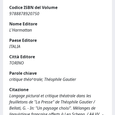
Codice ISBN del Volume
9788878920750
Nome Editore
L'Harmattan
Paese Editore
ITALIA
Città Editore
TORINO
Parole chiave
critique théa^trale; Théophile Gautier
Citazione
Langage pictural et critique théatrale dans les
feuilletons de "La Presse" de Théophile Gautier /
Bellati, G. - In: "Un paysage choisi". Mélanges de
linguistique française offerts à Leo Schena. / AA.VV.. -