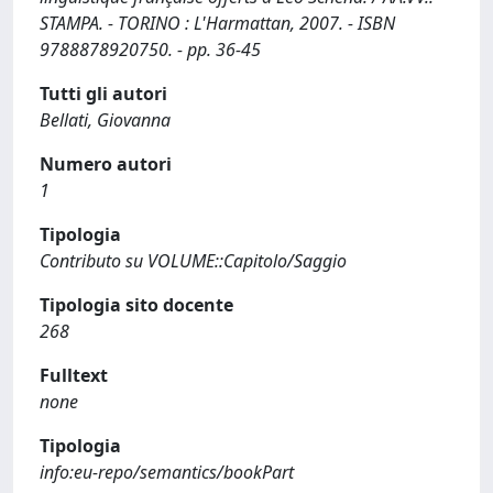
STAMPA. - TORINO : L'Harmattan, 2007. - ISBN
9788878920750. - pp. 36-45
Tutti gli autori
Bellati, Giovanna
Numero autori
1
Tipologia
Contributo su VOLUME::Capitolo/Saggio
Tipologia sito docente
268
Fulltext
none
Tipologia
info:eu-repo/semantics/bookPart