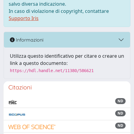
salvo diversa indicazione.
In caso di violazione di copyright, contattare
Supporto Iris
Informazioni
Utilizza questo identificativo per citare o creare un
link a questo documento:
https://hdl.handle.net/11380/586621
Citazioni
ND
ND
ND