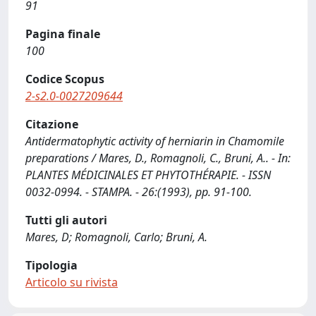
91
Pagina finale
100
Codice Scopus
2-s2.0-0027209644
Citazione
Antidermatophytic activity of herniarin in Chamomile
preparations / Mares, D., Romagnoli, C., Bruni, A.. - In:
PLANTES MÉDICINALES ET PHYTOTHÉRAPIE. - ISSN
0032-0994. - STAMPA. - 26:(1993), pp. 91-100.
Tutti gli autori
Mares, D; Romagnoli, Carlo; Bruni, A.
Tipologia
Articolo su rivista