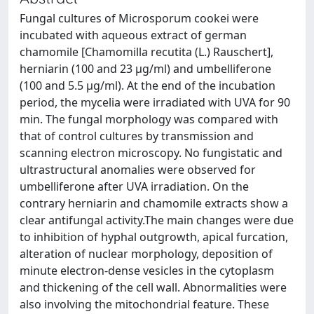
Fungal cultures of Microsporum cookei were
incubated with aqueous extract of german
chamomile [Chamomilla recutita (L.) Rauschert],
herniarin (100 and 23 μg/ml) and umbelliferone
(100 and 5.5 μg/ml). At the end of the incubation
period, the mycelia were irradiated with UVA for 90
min. The fungal morphology was compared with
that of control cultures by transmission and
scanning electron microscopy. No fungistatic and
ultrastructural anomalies were observed for
umbelliferone after UVA irradiation. On the
contrary herniarin and chamomile extracts show a
clear antifungal activity.The main changes were due
to inhibition of hyphal outgrowth, apical furcation,
alteration of nuclear morphology, deposition of
minute electron-dense vesicles in the cytoplasm
and thickening of the cell wall. Abnormalities were
also involving the mitochondrial feature. These