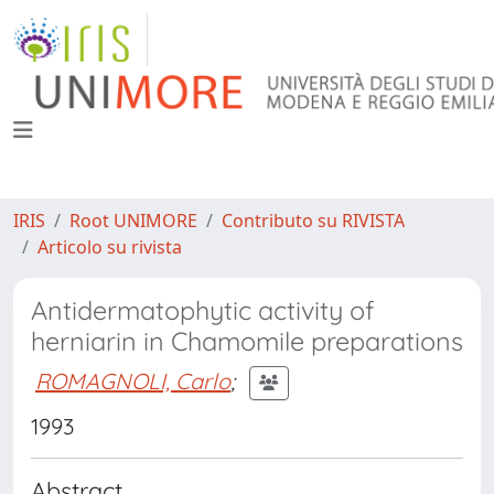
IRIS
Root UNIMORE
Contributo su RIVISTA
Articolo su rivista
Antidermatophytic activity of
herniarin in Chamomile preparations
ROMAGNOLI, Carlo
;
1993
Abstract