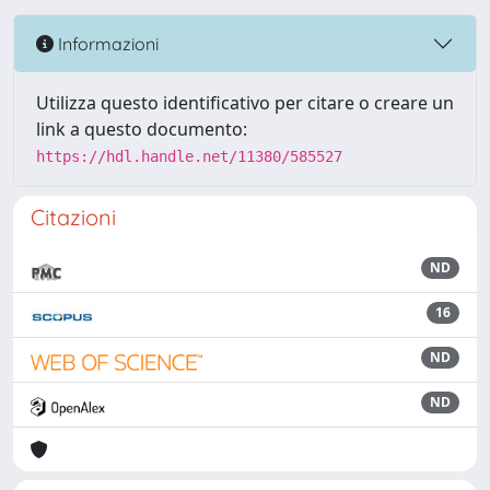
Informazioni
Utilizza questo identificativo per citare o creare un
link a questo documento:
https://hdl.handle.net/11380/585527
Citazioni
ND
16
ND
ND