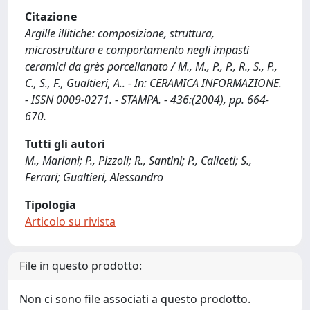
Citazione
Argille illitiche: composizione, struttura,
microstruttura e comportamento negli impasti
ceramici da grès porcellanato / M., M., P., P., R., S., P.,
C., S., F., Gualtieri, A.. - In: CERAMICA INFORMAZIONE.
- ISSN 0009-0271. - STAMPA. - 436:(2004), pp. 664-
670.
Tutti gli autori
M., Mariani; P., Pizzoli; R., Santini; P., Caliceti; S.,
Ferrari; Gualtieri, Alessandro
Tipologia
Articolo su rivista
File in questo prodotto:
Non ci sono file associati a questo prodotto.