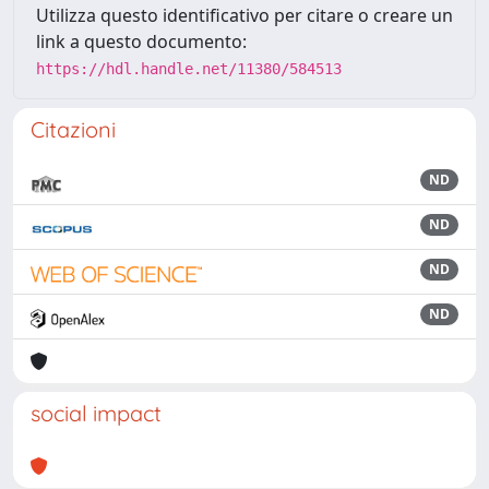
Utilizza questo identificativo per citare o creare un
link a questo documento:
https://hdl.handle.net/11380/584513
Citazioni
ND
ND
ND
ND
social impact