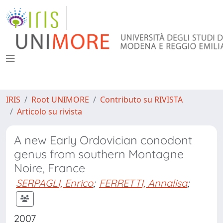
IRIS
Root UNIMORE
Contributo su RIVISTA
Articolo su rivista
A new Early Ordovician conodont
genus from southern Montagne
Noire, France
SERPAGLI, Enrico
;
FERRETTI, Annalisa
;
2007