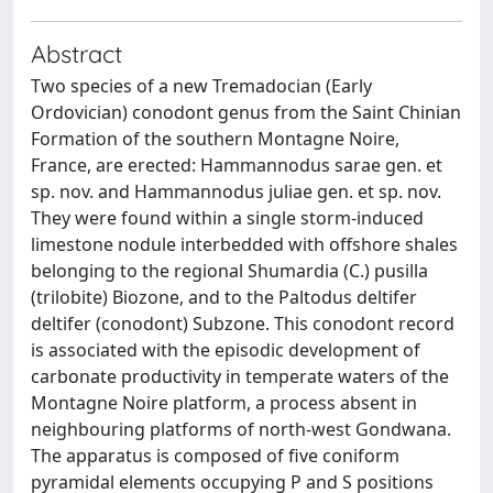
Abstract
Two species of a new Tremadocian (Early
Ordovician) conodont genus from the Saint Chinian
Formation of the southern Montagne Noire,
France, are erected: Hammannodus sarae gen. et
sp. nov. and Hammannodus juliae gen. et sp. nov.
They were found within a single storm-induced
limestone nodule interbedded with offshore shales
belonging to the regional Shumardia (C.) pusilla
(trilobite) Biozone, and to the Paltodus deltifer
deltifer (conodont) Subzone. This conodont record
is associated with the episodic development of
carbonate productivity in temperate waters of the
Montagne Noire platform, a process absent in
neighbouring platforms of north-west Gondwana.
The apparatus is composed of five coniform
pyramidal elements occupying P and S positions