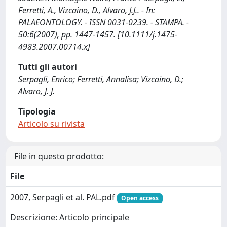
Ferretti, A., Vizcaino, D., Alvaro, J.J.. - In:
PALAEONTOLOGY. - ISSN 0031-0239. - STAMPA. -
50:6(2007), pp. 1447-1457. [10.1111/j.1475-
4983.2007.00714.x]
Tutti gli autori
Serpagli, Enrico; Ferretti, Annalisa; Vizcaino, D.;
Alvaro, J. J.
Tipologia
Articolo su rivista
File in questo prodotto:
File
2007, Serpagli et al. PAL.pdf
Open access
Descrizione: Articolo principale