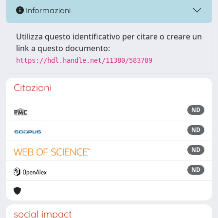
Informazioni
Utilizza questo identificativo per citare o creare un
link a questo documento:
https://hdl.handle.net/11380/583789
Citazioni
ND
ND
ND
ND
social impact