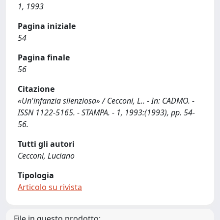
1, 1993
Pagina iniziale
54
Pagina finale
56
Citazione
«Un'infanzia silenziosa» / Cecconi, L.. - In: CADMO. -
ISSN 1122-5165. - STAMPA. - 1, 1993:(1993), pp. 54-
56.
Tutti gli autori
Cecconi, Luciano
Tipologia
Articolo su rivista
File in questo prodotto: