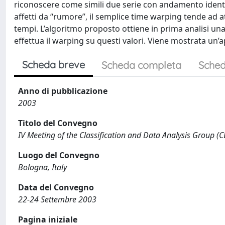
riconoscere come simili due serie con andamento identico
affetti da “rumore”, il semplice time warping tende ad att
tempi. L’algoritmo proposto ottiene in prima analisi una 
effettua il warping su questi valori. Viene mostrata un’a
Scheda breve
Scheda completa
Sched
Anno di pubblicazione
2003
Titolo del Convegno
IV Meeting of the Classification and Data Analysis Group (CL
Luogo del Convegno
Bologna, Italy
Data del Convegno
22-24 Settembre 2003
Pagina iniziale