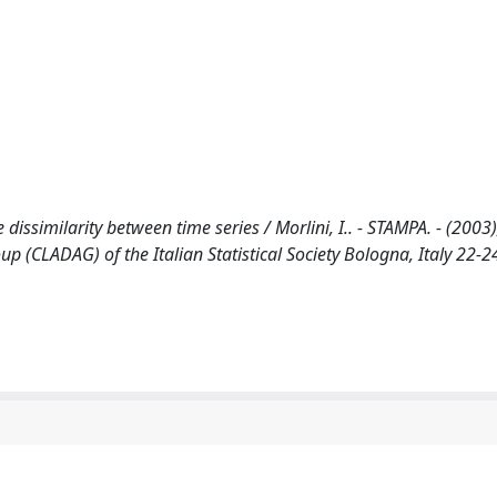
issimilarity between time series / Morlini, I.. - STAMPA. - (2003)
up (CLADAG) of the Italian Statistical Society Bologna, Italy 22-2