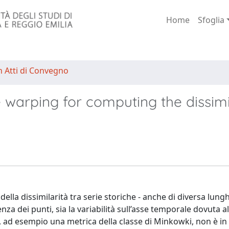
Home
Sfoglia
n Atti di Convegno
 warping for computing the dissimi
della dissimilarità tra serie storiche - anche di diversa lung
enza dei punti, sia la variabilità sull’asse temporale dovuta a
, ad esempio una metrica della classe di Minkowki, non è in