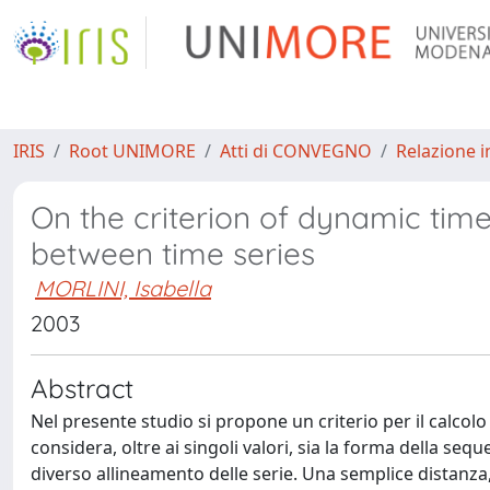
IRIS
Root UNIMORE
Atti di CONVEGNO
Relazione i
On the criterion of dynamic time
between time series
MORLINI, Isabella
2003
Abstract
Nel presente studio si propone un criterio per il calcolo 
considera, oltre ai singoli valori, sia la forma della sequ
diverso allineamento delle serie. Una semplice distanza