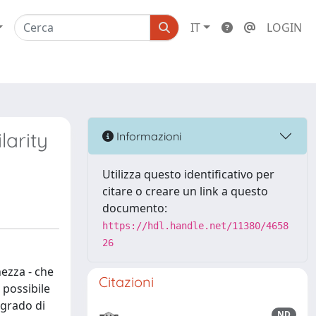
IT
LOGIN
larity
Informazioni
Utilizza questo identificativo per
citare o creare un link a questo
documento:
https://hdl.handle.net/11380/4658
26
hezza - che
Citazioni
l possibile
 grado di
ND