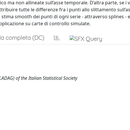
 ma non allineate sull’asse temporale. D’altra parte, se i 
ribuire tutte le differenze fra i punti allo slittamento sull’a
stima smooth dei punti di ogni serie - attraverso splines - e
pplicazione su carte di controllo simulate.
a completa (DC)
ADAG) of the Italian Statistical Society