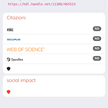
https://hdl.handle.net/11380/465523
Citazioni
ND
ND
ND
ND
social impact