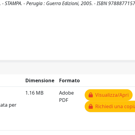
. - STAMPA. - Perugia : Guerra Edizioni, 2005. - ISBN 9788877157
Dimensione
Formato
1.16 MB
Adobe
Visualizza/Apri
PDF
tata per
Richiedi una copi