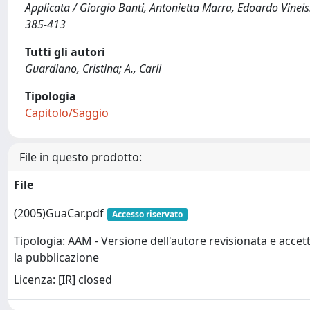
Applicata / Giorgio Banti, Antonietta Marra, Edoardo Vineis
385-413
Tutti gli autori
Guardiano, Cristina; A., Carli
Tipologia
Capitolo/Saggio
File in questo prodotto:
File
(2005)GuaCar.pdf
Accesso riservato
Tipologia: AAM - Versione dell'autore revisionata e accet
la pubblicazione
Licenza: [IR] closed