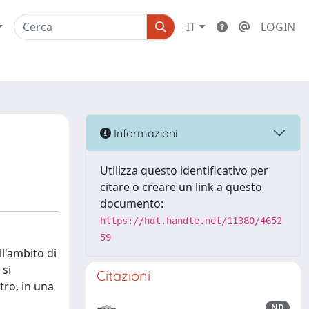
IT
LOGIN
Informazioni
Utilizza questo identificativo per
citare o creare un link a questo
documento:
https://hdl.handle.net/11380/4652
59
ll'ambito di
 si
Citazioni
tro, in una
ND