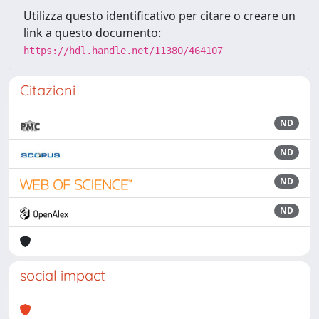
Utilizza questo identificativo per citare o creare un
link a questo documento:
https://hdl.handle.net/11380/464107
Citazioni
ND
ND
ND
ND
social impact