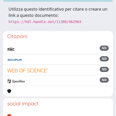
Utilizza questo identificativo per citare o creare un
link a questo documento:
https://hdl.handle.net/11380/462964
Citazioni
ND
ND
ND
ND
social impact