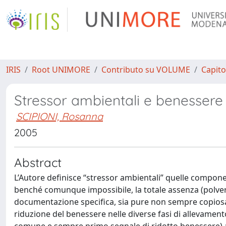
IRIS
Root UNIMORE
Contributo su VOLUME
Capito
Stressor ambientali e benessere
SCIPIONI, Rosanna
2005
Abstract
L’Autore definisce “stressor ambientali” quelle componen
benché comunque impossibile, la totale assenza (polveri,
documentazione specifica, sia pure non sempre copiosa
riduzione del benessere nelle diverse fasi di allevamen