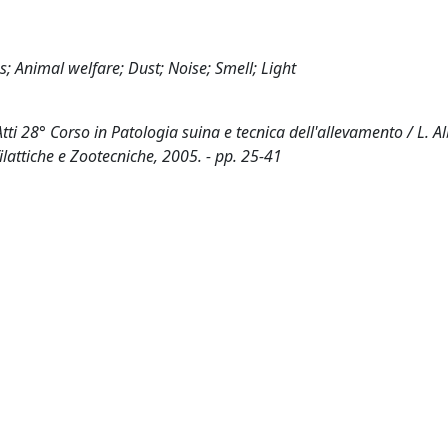
s; Animal welfare; Dust; Noise; Smell; Light
Atti 28° Corso in Patologia suina e tecnica dell'allevamento / L. Al
ilattiche e Zootecniche, 2005. - pp. 25-41