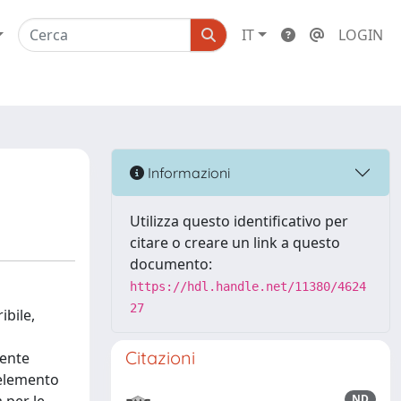
IT
LOGIN
Informazioni
Utilizza questo identificativo per
citare o creare un link a questo
documento:
https://hdl.handle.net/11380/4624
27
ibile,
Citazioni
uente
(elemento
ND