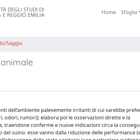
Home
Sfoglia
lo/Saggio
 animale
ti dell’ambiente palesemente irritanti di cui sarebbe prefer
 odori, rumori); elabora poi le osservazioni dirette e la
, traendone conferme e nuove indicazioni circa la conseg
to del suino: esse vanno dalla riduzione delle performance 