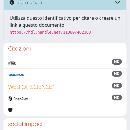
Informazioni
Utilizza questo identificativo per citare o creare un
link a questo documento:
https://hdl.handle.net/11380/462388
Citazioni
ND
ND
ND
ND
social impact