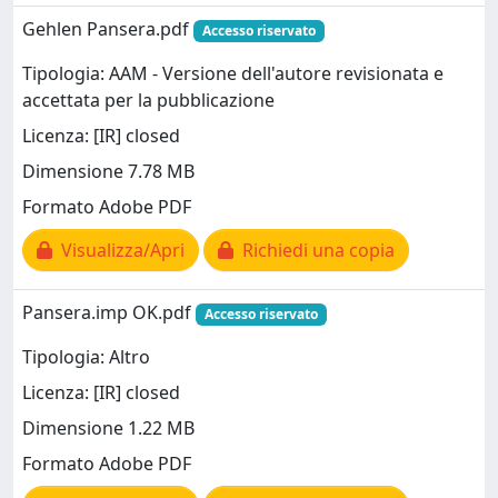
Gehlen Pansera.pdf
Accesso riservato
Tipologia: AAM - Versione dell'autore revisionata e
accettata per la pubblicazione
Licenza: [IR] closed
Dimensione 7.78 MB
Formato Adobe PDF
Visualizza/Apri
Richiedi una copia
Pansera.imp OK.pdf
Accesso riservato
Tipologia: Altro
Licenza: [IR] closed
Dimensione 1.22 MB
Formato Adobe PDF