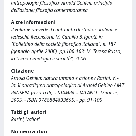
antropologia filosofica; Arnold Gehlen; principio
dell'azione; filosofia contemporanea
Altre informazioni
Il volume prevede il contributo di studiosi italiani e
tedeschi. Recensioni: M. Camilla Briganti, in
"Bollettino della società filosofica italiana", n. 187
(gennaio-aprile 2006), pp.100-103; M. Teresa Russo,
in "Fenomenologia e società", 2006
Citazione
Arnold Gehlen: natura umana e azione / Rasini, V. -
In: Il paradigma antropologico di Arnold Gehlen / M.T.
PANSERA (a cura di). - STAMPA. - MILANO : Mimesis,
2005. - ISBN 9788884833655. - pp. 91-105
Tutti gli autori
Rasini, Vallori
Numero autori