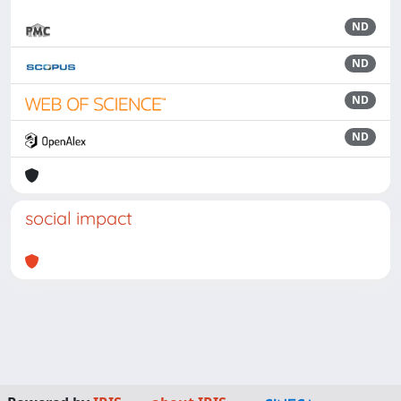
ND
ND
ND
ND
social impact