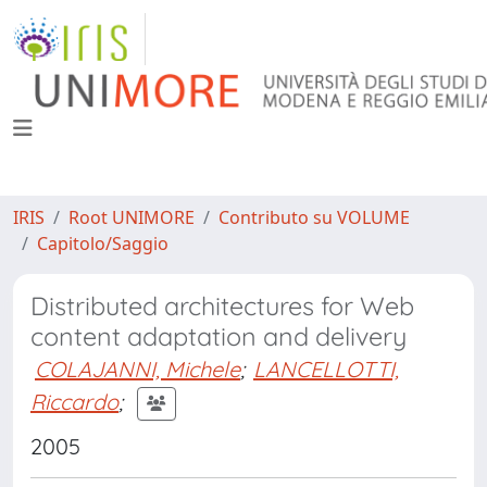
IRIS
Root UNIMORE
Contributo su VOLUME
Capitolo/Saggio
Distributed architectures for Web
content adaptation and delivery
COLAJANNI, Michele
;
LANCELLOTTI,
Riccardo
;
2005