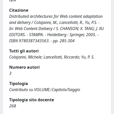
N/A
Citazione
Distributed architectures for Web content adaptation
and delivery / Colajanni, M., Lancellotti, R., Yu, P.S. -
In: Web Content Delivery / S. CHANSON; X. TANG; J. XU
EDITORS. - STAMPA. - Heidelberg : Springer, 2005. -
ISBN 9780387343563. - pp. 285-304
Tutti gli autori
Colajanni, Michele; Lancellotti, Riccardo; Yu, P. S.
Numero autori
3
Tipologia
Contributo su VOLUME::Capitolo/Saggio
Tipologia sito docente
268