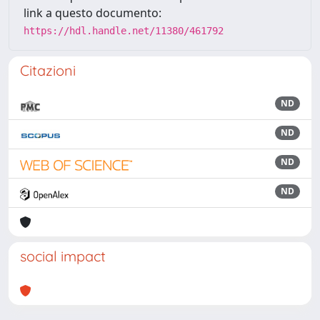
link a questo documento:
https://hdl.handle.net/11380/461792
Citazioni
ND
ND
ND
ND
social impact