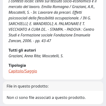
I contesti locali: cenni sul tessuto socio-economico e il
mercato del lavoro. Emilia Romagna / Graziani, A.R.,
Moscatelli, S. - In: Lavorare da precari. Effetti
psicosociali della flessibilità occupazionale. / IN G.
SARCHIELLI; E. MANDRIOLI; A. PALMONARI E T.
VECCHIATO A CURA DI.. - STAMPA. - PADOVA : Centro
Studi e Formazione sociale Fondazione Emanuela
Zancan, 2006. - pp. 43-47
Tutti gli autori
Graziani, Anna Rita; Moscatelli, S.
Tipologia
Capitolo/Saggio
File in questo prodotto:
Non ci sono file associati a questo prodotto.