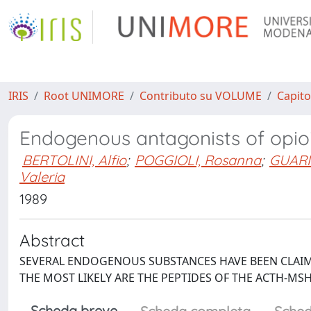
IRIS
Root UNIMORE
Contributo su VOLUME
Capito
Endogenous antagonists of opio
BERTOLINI, Alfio
;
POGGIOLI, Rosanna
;
GUARIN
Valeria
1989
Abstract
SEVERAL ENDOGENOUS SUBSTANCES HAVE BEEN CLAIM
THE MOST LIKELY ARE THE PEPTIDES OF THE ACTH-MSH
Scheda breve