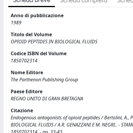
Scheda completa
Sched
Anno di pubblicazione
1989
Titolo del Volume
OPIOID PEPTIDES IN BIOLOGICAL FLUIDS
Codice ISBN del Volume
1850702314
Nome Editore
The Parthenon Publishing Group
Paese Editore
REGNO UNITO DI GRAN BRETAGNA
Citazione
Endogenous antagonists of opioid peptides / Bertolini, A., Po
BIOLOGICAL FLUIDS / A.R. GENAZZANI E M. NEGRI.. - STAMP
1850702314. - pp. 33-43