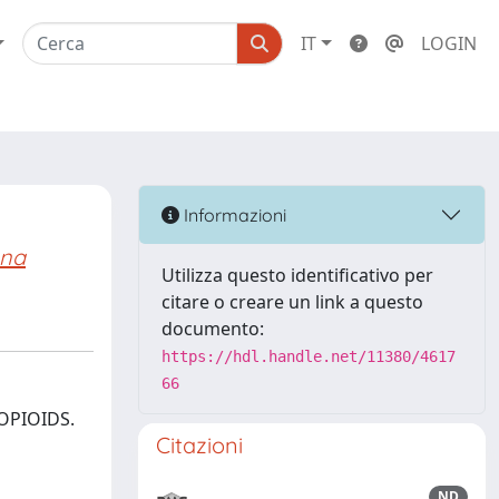
IT
LOGIN
Informazioni
nna
Utilizza questo identificativo per
citare o creare un link a questo
documento:
https://hdl.handle.net/11380/4617
66
OPIOIDS.
Citazioni
ND