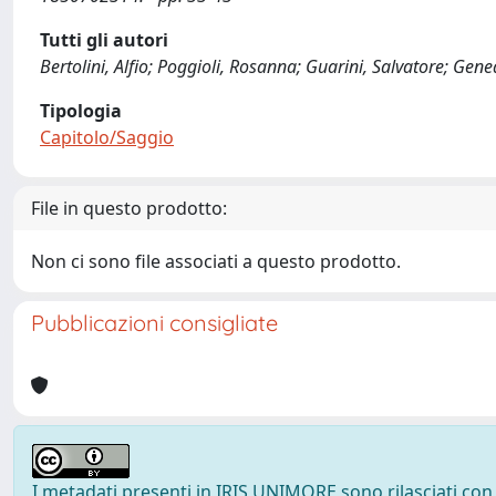
Tutti gli autori
Bertolini, Alfio; Poggioli, Rosanna; Guarini, Salvatore; Ge
Tipologia
Capitolo/Saggio
File in questo prodotto:
Non ci sono file associati a questo prodotto.
Pubblicazioni consigliate
I metadati presenti in IRIS UNIMORE sono rilasciati con