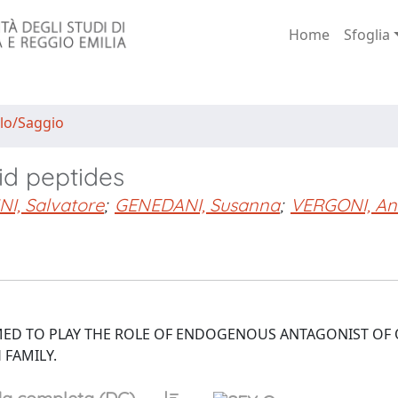
Home
Sfoglia
lo/Saggio
id peptides
I, Salvatore
;
GENEDANI, Susanna
;
VERGONI, A
ED TO PLAY THE ROLE OF ENDOGENOUS ANTAGONIST OF 
 FAMILY.