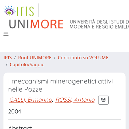
IRIS
Root UNIMORE
Contributo su VOLUME
Capitolo/Saggio
I meccanismi minerogenetici attivi
nelle Pozze
GALLI, Ermanno
;
ROSSI, Antonio
2004
Abstract