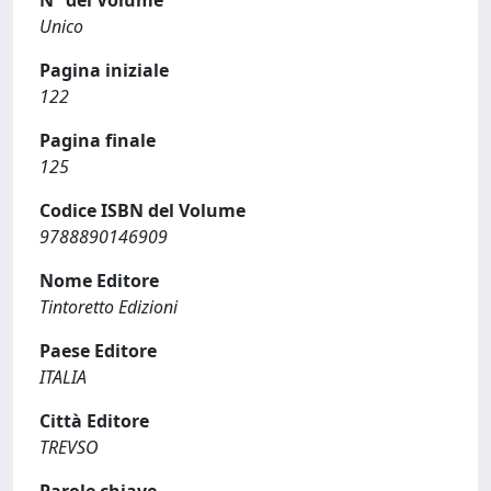
N° del Volume
Unico
Pagina iniziale
122
Pagina finale
125
Codice ISBN del Volume
9788890146909
Nome Editore
Tintoretto Edizioni
Paese Editore
ITALIA
Città Editore
TREVSO