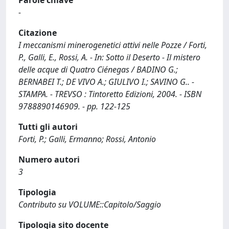
Parole chiave
-
Citazione
I meccanismi minerogenetici attivi nelle Pozze / Forti,
P., Galli, E., Rossi, A. - In: Sotto il Deserto - Il mistero
delle acque di Quatro Ciénegas / BADINO G.;
BERNABEI T.; DE VIVO A.; GIULIVO I.; SAVINO G.. -
STAMPA. - TREVSO : Tintoretto Edizioni, 2004. - ISBN
9788890146909. - pp. 122-125
Tutti gli autori
Forti, P.; Galli, Ermanno; Rossi, Antonio
Numero autori
3
Tipologia
Contributo su VOLUME::Capitolo/Saggio
Tipologia sito docente