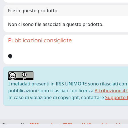
File in questo prodotto:
Non ci sono file associati a questo prodotto.
Pubblicazioni consigliate
I metadati presenti in IRIS UNIMORE sono rilasciati con
pubblicazioni sono rilasciati con licenza
Attribuzione 4.
In caso di violazione di copyright, contattare
Supporto I
Powered by
IRIS
-
about IRIS
-
Utilizzo dei cookie