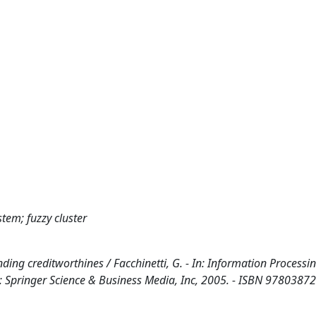
stem; fuzzy cluster
ending creditworthines / Facchinetti, G. - In: Information Processi
 : Springer Science & Business Media, Inc, 2005. - ISBN 9780387