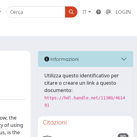
IT
LOGIN
Informazioni
Utilizza questo identificativo per
citare o creare un link a questo
documento:
https://hdl.handle.net/11380/4614
91
now, the
Citazioni
ty of using
s, is the
ND