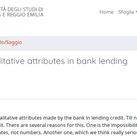
Home
Sfoglia
lo/Saggio
tative attributes in bank lending
litative attributes made by the bank in lending credit. Till 
t. There are several reasons for this. One is the impossibili
ibutes, not numbers. Another one, which we think really seriou