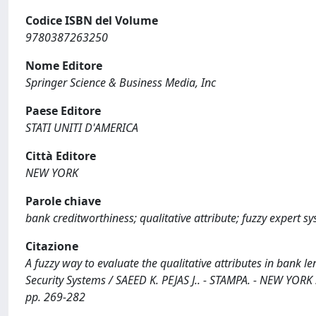
Codice ISBN del Volume
9780387263250
Nome Editore
Springer Science & Business Media, Inc
Paese Editore
STATI UNITI D'AMERICA
Città Editore
NEW YORK
Parole chiave
bank creditworthiness; qualitative attribute; fuzzy expert sy
Citazione
A fuzzy way to evaluate the qualitative attributes in bank l
Security Systems / SAEED K. PEJAS J.. - STAMPA. - NEW YORK
pp. 269-282