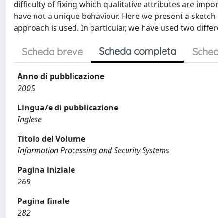
difficulty of fixing which qualitative attributes are imp
have not a unique behaviour. Here we present a sketch 
approach is used. In particular, we have used two diffe
Scheda completa
Scheda breve
Sched
Anno di pubblicazione
2005
Lingua/e di pubblicazione
Inglese
Titolo del Volume
Information Processing and Security Systems
Pagina iniziale
269
Pagina finale
282