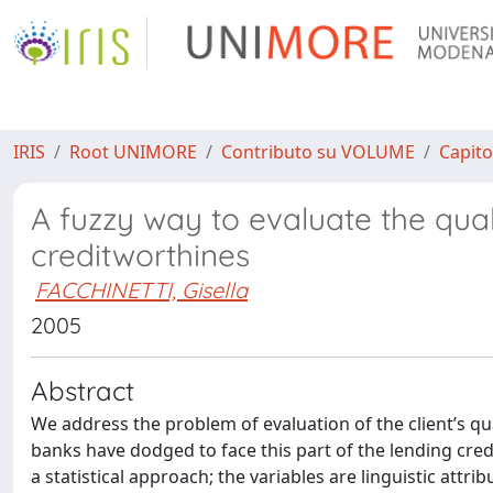
IRIS
Root UNIMORE
Contributo su VOLUME
Capito
A fuzzy way to evaluate the quali
creditworthines
FACCHINETTI, Gisella
2005
Abstract
We address the problem of evaluation of the client’s qua
banks have dodged to face this part of the lending credi
a statistical approach; the variables are linguistic attr