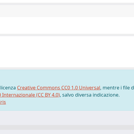
 licenza
Creative Commons CC0 1.0 Universal
, mentre i file d
0 Internazionale (CC BY 4.0)
, salvo diversa indicazione.
ris