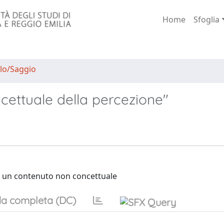
Home
Sfoglia
lo/Saggio
cettuale della percezione"
re un contenuto non concettuale
a completa (DC)