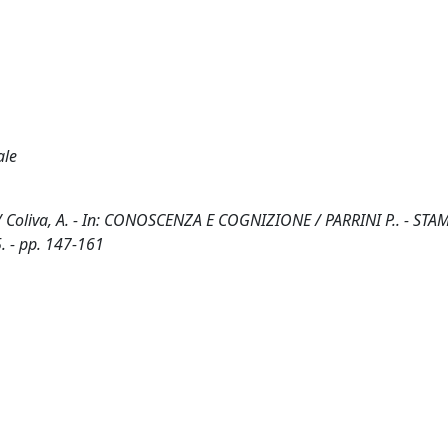
ale
 / Coliva, A. - In: CONOSCENZA E COGNIZIONE / PARRINI P.. - STAM
. - pp. 147-161