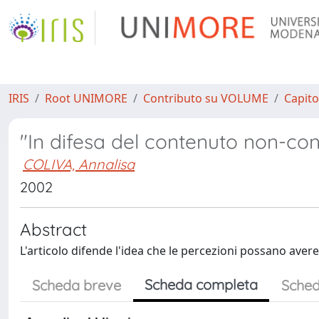
IRIS
Root UNIMORE
Contributo su VOLUME
Capito
"In difesa del contenuto non-con
COLIVA, Annalisa
2002
Abstract
L'articolo difende l'idea che le percezioni possano ave
Scheda completa
Scheda breve
Sched