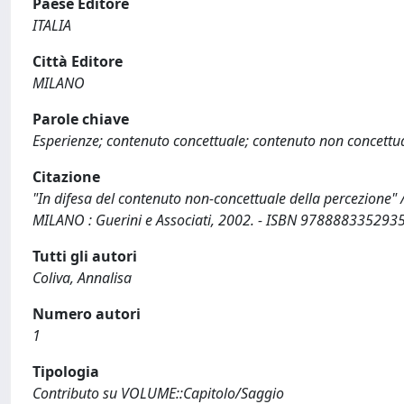
Paese Editore
ITALIA
Città Editore
MILANO
Parole chiave
Esperienze; contenuto concettuale; contenuto non concettu
Citazione
"In difesa del contenuto non-concettuale della percezione"
MILANO : Guerini e Associati, 2002. - ISBN 9788883352935
Tutti gli autori
Coliva, Annalisa
Numero autori
1
Tipologia
Contributo su VOLUME::Capitolo/Saggio