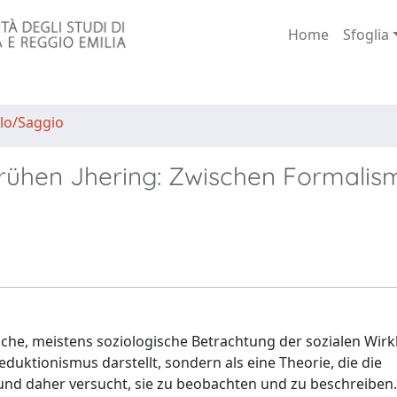
Home
Sfoglia
lo/Saggio
 frühen Jhering: Zwischen Formalis
che, meistens soziologische Betrachtung der sozialen Wirkl
eduktionismus darstellt, sondern als eine Theorie, die die
“ und daher versucht, sie zu beobachten und zu beschreiben