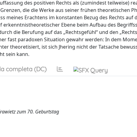
ffassung des positiven Rechts als (zumindest teilweise) rea
n Grenzen, die die Werke aus seiner frühen theoretischen P
muss meines Erachtens im konstanten Bezug des Rechts auf d
f erkenntnistheoretischer Ebene beim Aufbau des Begriffs
durch die Berufung auf das „Rechtsgefühl“ und den „Rechts
iner fast paradoxen Situation gewahr werden: In dem Mome
ter theoretisiert, ist sich Jhering nicht der Tatsache bewus
ht sein kann.
a completa (DC)
 Krawietz zum 70. Geburtstag