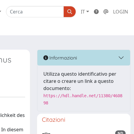
IT
LOGIN
mus
Informazioni
Utilizza questo identificativo per
citare o creare un link a questo
documento:
https://hdl.handle.net/11380/4608
98
ichkeit des
Citazioni
. In diesem
ND