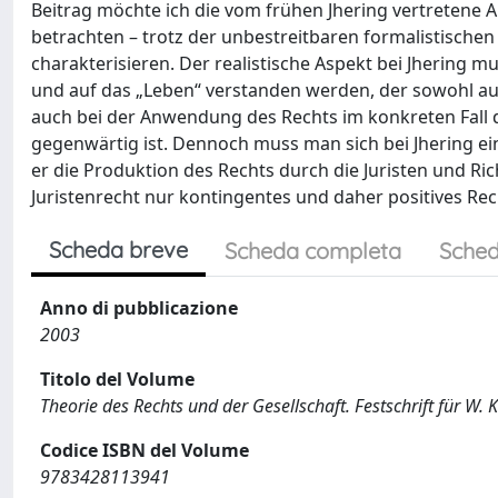
Beitrag möchte ich die vom frühen Jhering vertretene Au
betrachten – trotz der unbestreitbaren formalistische
charakterisieren. Der realistische Aspekt bei Jhering 
und auf das „Leben“ verstanden werden, der sowohl au
auch bei der Anwendung des Rechts im konkreten Fall 
gegenwärtig ist. Dennoch muss man sich bei Jhering e
er die Produktion des Rechts durch die Juristen und Rich
Juristenrecht nur kontingentes und daher positives Rec
Scheda breve
Scheda completa
Sched
Anno di pubblicazione
2003
Titolo del Volume
Theorie des Rechts und der Gesellschaft. Festschrift für W.
Codice ISBN del Volume
9783428113941