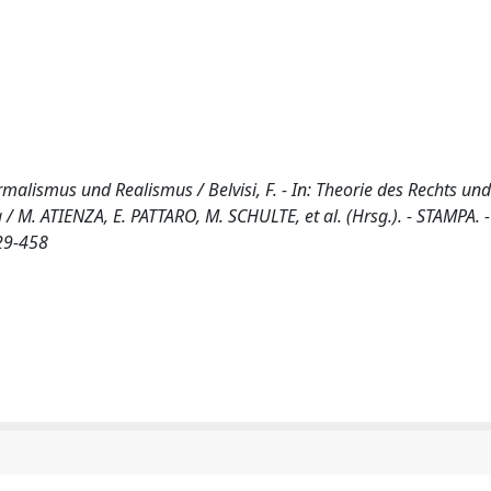
rmalismus und Realismus / Belvisi, F. - In: Theorie des Rechts und
 / M. ATIENZA, E. PATTARO, M. SCHULTE, et al. (Hrsg.). - STAMPA. 
29-458