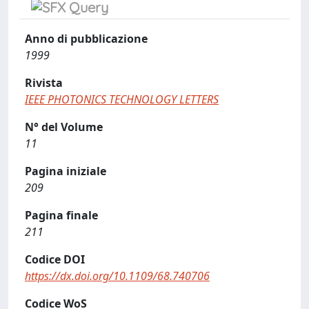
Anno di pubblicazione
1999
Rivista
IEEE PHOTONICS TECHNOLOGY LETTERS
N° del Volume
11
Pagina iniziale
209
Pagina finale
211
Codice DOI
https://dx.doi.org/10.1109/68.740706
Codice WoS