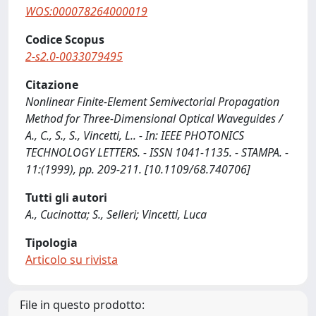
WOS:000078264000019
Codice Scopus
2-s2.0-0033079495
Citazione
Nonlinear Finite-Element Semivectorial Propagation
Method for Three-Dimensional Optical Waveguides /
A., C., S., S., Vincetti, L.. - In: IEEE PHOTONICS
TECHNOLOGY LETTERS. - ISSN 1041-1135. - STAMPA. -
11:(1999), pp. 209-211. [10.1109/68.740706]
Tutti gli autori
A., Cucinotta; S., Selleri; Vincetti, Luca
Tipologia
Articolo su rivista
File in questo prodotto: