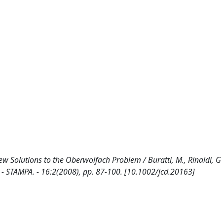
 Solutions to the Oberwolfach Problem / Buratti, M., Rinaldi, G..
STAMPA. - 16:2(2008), pp. 87-100. [10.1002/jcd.20163]