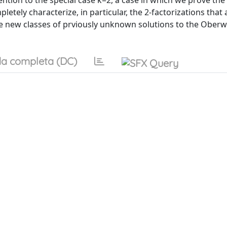
ntion to the special case k=2, a case in which we prove the
tely characterize, in particular, the 2-factorizations that 
nite new classes of prviously unknown solutions to the Ober
a completa (DC)