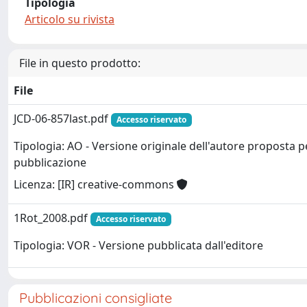
Tipologia
Articolo su rivista
File in questo prodotto:
File
JCD-06-857last.pdf
Accesso riservato
Tipologia: AO - Versione originale dell'autore proposta p
pubblicazione
Licenza: [IR] creative-commons
1Rot_2008.pdf
Accesso riservato
Tipologia: VOR - Versione pubblicata dall'editore
Pubblicazioni consigliate