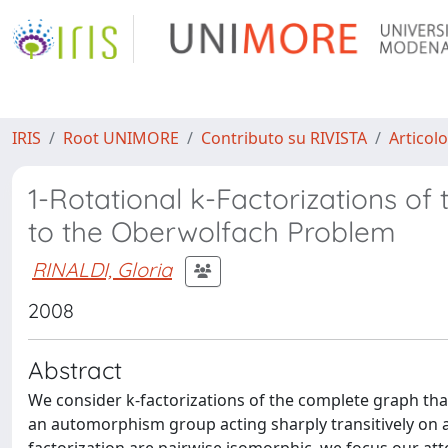
IRIS
Root UNIMORE
Contributo su RIVISTA
Articolo
1-Rotational k-Factorizations o
to the Oberwolfach Problem
RINALDI, Gloria
2008
Abstract
We consider k-factorizations of the complete graph tha
an automorphism group acting sharply transitively on al