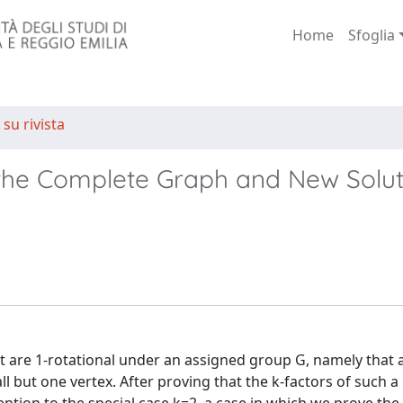
Home
Sfoglia
 su rivista
f the Complete Graph and New Solut
t are 1-rotational under an assigned group G, namely that 
l but one vertex. After proving that the k-factors of such a