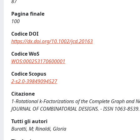
87
Pagina finale
100
Codice DOI
https://dx.doi.org/10.1002/jcd.20163
Codice WoS
WOS:000253170600001
Codice Scopus
2-s2.0-39849094527
Citazione
1-Rotational k-Factorizations of the Complete Graph and New
JOURNAL OF COMBINATORIAL DESIGNS. - ISSN 1063-8539. - 
Tutti gli autori
Buratti, M; Rinaldi, Gloria