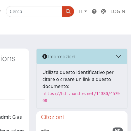
IT
LOGIN
ions
Informazioni
Utilizza questo identificativo per
citare o creare un link a questo
documento:
https://hdl.handle.net/11380/4579
08
Citazioni
admit G as
ND