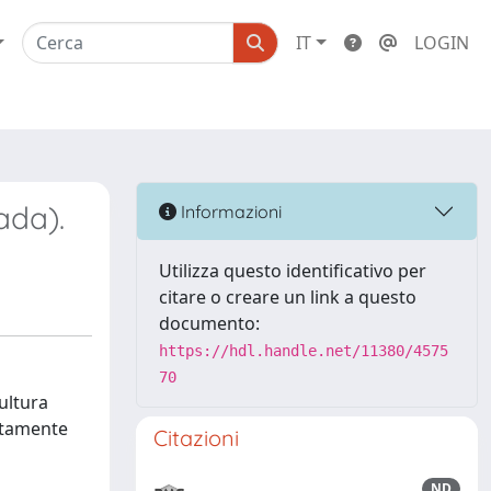
IT
LOGIN
ada).
Informazioni
Utilizza questo identificativo per
citare o creare un link a questo
documento:
https://hdl.handle.net/11380/4575
70
ultura
letamente
Citazioni
ND