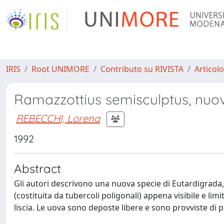
IRIS
Root UNIMORE
Contributo su RIVISTA
Articolo
Ramazzottius semisculptus, nuov
REBECCHI, Lorena
1992
Abstract
Gli autori descrivono una nuova specie di Eutardigrada,
(costituita da tubercoli poligonali) appena visibile e li
liscia. Le uova sono deposte libere e sono provviste di p