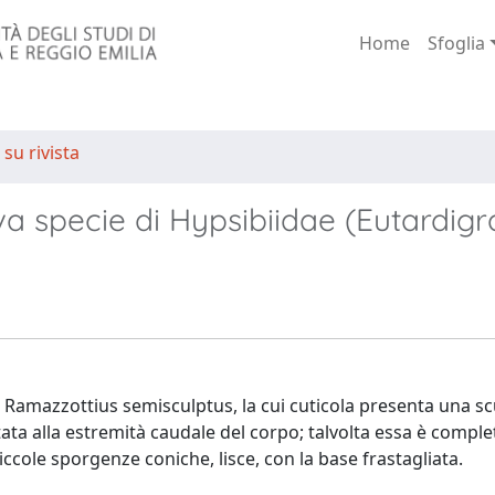
Home
Sfoglia
 su rivista
a specie di Hypsibiidae (Eutardigr
 Ramazzottius semisculptus, la cui cuticola presenta una sc
mitata alla estremità caudale del corpo; talvolta essa è comp
iccole sporgenze coniche, lisce, con la base frastagliata.