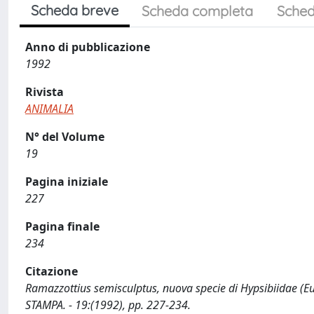
Scheda breve
Scheda completa
Sched
Anno di pubblicazione
1992
Rivista
ANIMALIA
N° del Volume
19
Pagina iniziale
227
Pagina finale
234
Citazione
Ramazzottius semisculptus, nuova specie di Hypsibiidae (Euta
STAMPA. - 19:(1992), pp. 227-234.