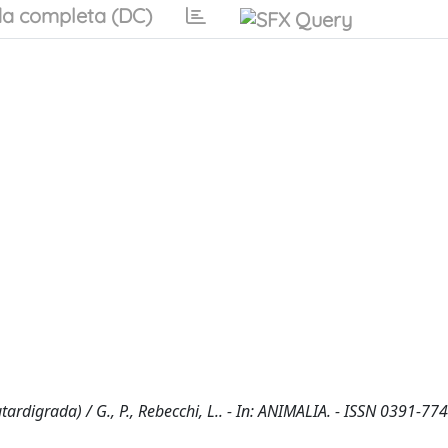
a completa (DC)
rdigrada) / G., P., Rebecchi, L.. - In: ANIMALIA. - ISSN 0391-774