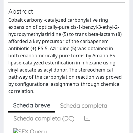
Abstract
Cobalt carbonyl-catalyzed carbonylative ring
expansion of optically-pure cis-1-benzyl-3-ethyl-2-
hydroxymethylaziridine (5) to trans beta-lactam (8)
afforded a key precursor of the carbapenem
antibiotic (+)-PS-5. Aziridine (5) was obtained in
both enantiomerically-pure forms by Amano PS
lipase-catalyzed esterification in n.hexane using
vinyl acetate as acyl donor. The stereochemical
pathway of the carbonylation reaction was proved
by configurational assignments through chemical
correlation.
Scheda breve
Scheda completa
Scheda completa (DC)