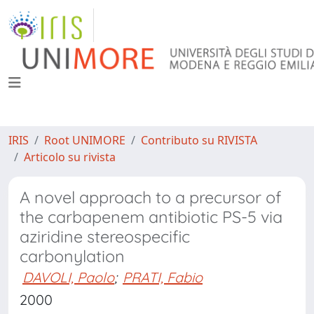
IRIS
Root UNIMORE
Contributo su RIVISTA
Articolo su rivista
A novel approach to a precursor of
the carbapenem antibiotic PS-5 via
aziridine stereospecific
carbonylation
DAVOLI, Paolo
;
PRATI, Fabio
2000