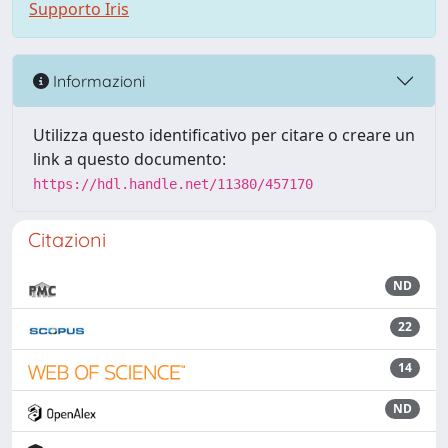
Supporto Iris
Informazioni
Utilizza questo identificativo per citare o creare un
link a questo documento:
https://hdl.handle.net/11380/457170
Citazioni
ND
22
14
ND